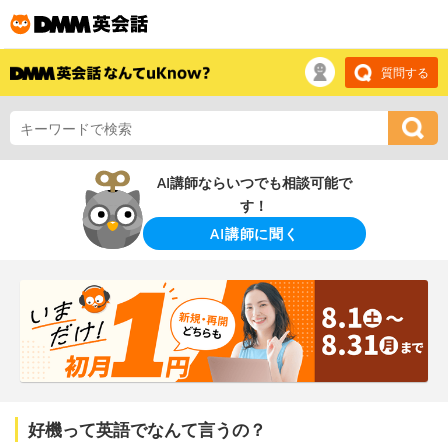
質問する
AI講師ならいつでも相談可能で
す！
AI講師に聞く
好機って英語でなんて言うの？