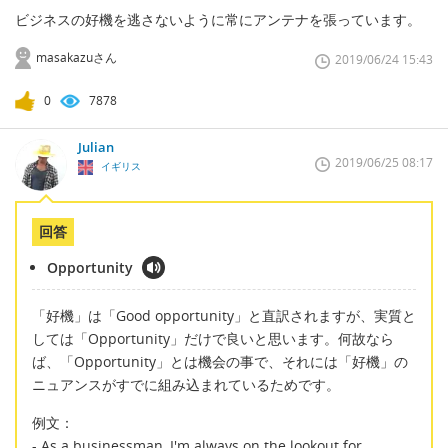
ビジネスの好機を逃さないように常にアンテナを張っています。
masakazuさん
2019/06/24 15:43
0
7878
Julian
2019/06/25 08:17
イギリス
回答
Opportunity
「好機」は「Good opportunity」と直訳されますが、実質と
しては「Opportunity」だけで良いと思います。何故なら
ば、「Opportunity」とは機会の事で、それには「好機」の
ニュアンスがすでに組み込まれているためです。
例文：
- As a businessman, I'm always on the lookout for