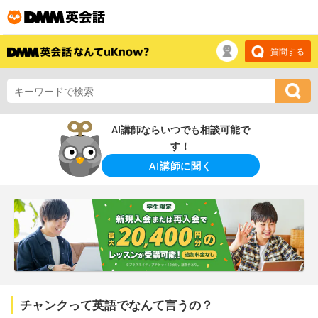
質問する
AI講師ならいつでも相談可能で
す！
AI講師に聞く
チャンクって英語でなんて言うの？