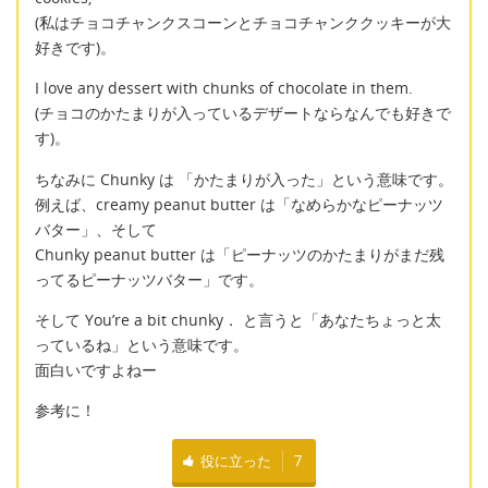
(私はチョコチャンクスコーンとチョコチャンククッキーが大
好きです)。
I love any dessert with chunks of chocolate in them.
(チョコのかたまりが入っているデザートならなんでも好きで
す)。
ちなみに Chunky は 「かたまりが入った」という意味です。
例えば、creamy peanut butter は「なめらかなピーナッツ
バター」、そして
Chunky peanut butter は「ピーナッツのかたまりがまだ残
ってるピーナッツバター」です。
そして You’re a bit chunky． と言うと「あなたちょっと太
っているね」という意味です。
面白いですよねー
参考に！
役に立った
7