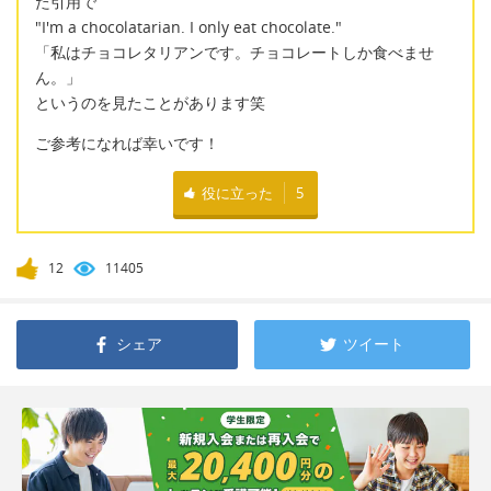
た引用で
"I'm a chocolatarian. I only eat chocolate."
「私はチョコレタリアンです。チョコレートしか食べませ
ん。」
というのを見たことがあります笑
ご参考になれば幸いです！
役に立った
5
12
11405
シェア
ツイート