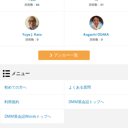
回答数：
66
回答数：
31
Yuya J. Kato
Kogachi OSAKA
回答数：
0
回答数：
0
アンカー一覧
メニュー
初めての方へ
よくある質問
利用規約
DMM英会話トップへ
DMM英会話Wordsトップへ