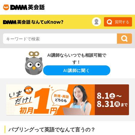
質問する
AI講師ならいつでも相談可能で
す！
AI講師に聞く
バブリングって英語でなんて言うの？