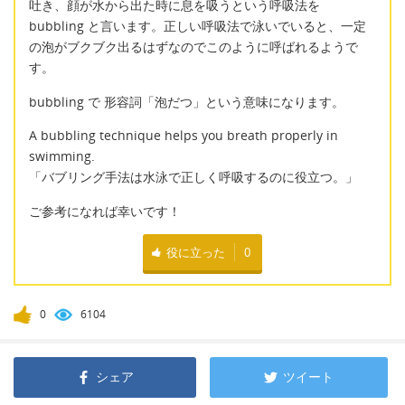
吐き、顔が水から出た時に息を吸うという呼吸法を
bubbling と言います。正しい呼吸法で泳いでいると、一定
の泡がブクブク出るはずなのでこのように呼ばれるようで
す。
bubbling で 形容詞「泡だつ」という意味になります。
A bubbling technique helps you breath properly in
swimming.
「バブリング手法は水泳で正しく呼吸するのに役立つ。」
ご参考になれば幸いです！
役に立った
0
0
6104
シェア
ツイート