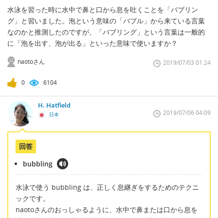
水泳を習った時に水中で鼻と口から息を吐くことを「バブリン
グ」と習いました。泡という意味の「バブル」から来ている言葉
なのかと推測したのですが、「バブリング」という言葉は一般的
に「泡を出す、泡が出る」といった意味で使いますか？
naotoさん
2019/07/03 01:24
0
6104
H. Hatfield
2019/07/06 04:09
日本
回答
bubbling
水泳で使う bubbling は、正しく息継ぎをするためのテクニ
ックです。
naotoさんのおっしゃるように、水中で鼻または口から息を