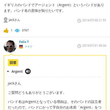
イギリスのバンドでアージェント（Argent）というバンドがあり
ます。バンド名の意味が知りたいです。
jackさん
2019/07/30 21:55
1
3767
Felix T
2019/07/31 09:34
ドイツ
回答
Argent
jackさん
ご質問どうもありがとうございます。
バンド名はArgentとなっている理由は、そのバンドの設立者
だったので、バンドにかって字自分のお名前「Argent」をつ