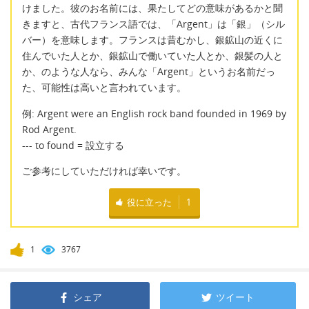
けました。彼のお名前には、果たしてどの意味があるかと聞
きますと、古代フランス語では、「Argent」は「銀」（シル
バー）を意味します。フランスは昔むかし、銀鉱山の近くに
住んでいた人とか、銀鉱山で働いていた人とか、銀髪の人と
か、のような人なら、みんな「Argent」というお名前だっ
た、可能性は高いと言われています。
例: Argent were an English rock band founded in 1969 by
Rod Argent.
--- to found = 設立する
ご参考にしていただければ幸いです。
役に立った
1
1
3767
シェア
ツイート