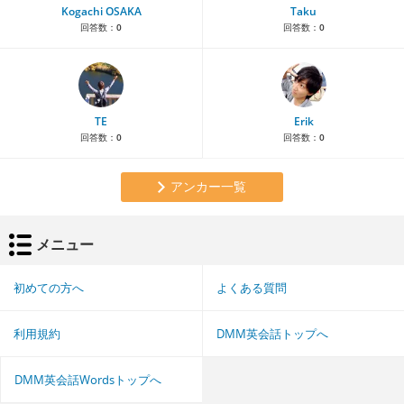
Kogachi OSAKA
Taku
回答数：
0
回答数：
0
TE
Erik
回答数：
0
回答数：
0
アンカー一覧
メニュー
初めての方へ
よくある質問
利用規約
DMM英会話トップへ
DMM英会話Wordsトップへ