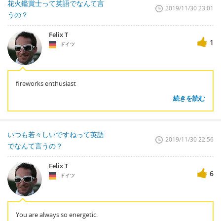
花火鑑賞士って英語でなんて言
2019/11/30 23:01
うの？
Felix T
1
ドイツ
fireworks enthusiast
続きを読む
いつも若々しいですねって英語
2019/11/30 22:56
でなんて言うの？
Felix T
6
ドイツ
You are always so energetic.