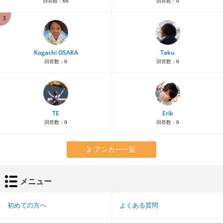
回答数：
66
回答数：
0
3
Kogachi OSAKA
Taku
回答数：
0
回答数：
0
TE
Erik
回答数：
0
回答数：
0
アンカー一覧
メニュー
初めての方へ
よくある質問