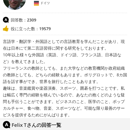
ドイツ
回答数：
2309
役に立った数：
19579
言語学・翻訳学・外国語としての言語教育を学んだことがあり、現
在は日本にて第二言語習得に関する研究をしております。
10年以上様々な外国語（英語、ドイツ語、フランス語、日本語な
ど）を教えてきました。
フリーランスの教師としても、また大学などの教育機関か政府組織
の教師としても、どちらの経験もあります。ポリグロットで、8カ国
語を話す事ができ、世界を旅行したこともあります。
趣味は、音楽鑑賞や楽器演奏、スポーツ、囲碁を打つことです。私
は幅広く専門の経験を積んでいるので、あなたの抱くどのような疑
問も手伝うことができます。ビジネスのこと、医学のこと、ポップ
カルチャー、食べ物、音楽、スポーツなど。可能な限り最善のサー
ビスを提供するためにがんばります。
Felix Tさんの回答一覧