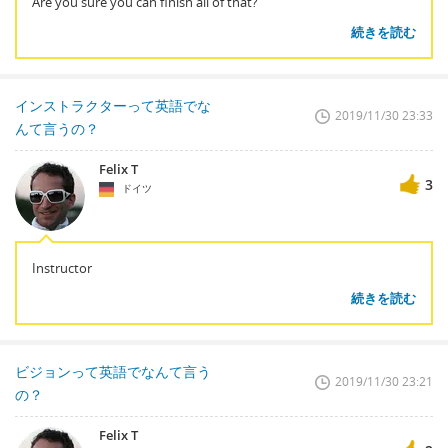
Are you sure you can finish all of that?
続きを読む
インストラクターって英語でな
2019/11/30 23:33
んて言うの？
Felix T
3
ドイツ
Instructor
続きを読む
ビジョンって英語でなんて言う
2019/11/30 23:21
の？
Felix T