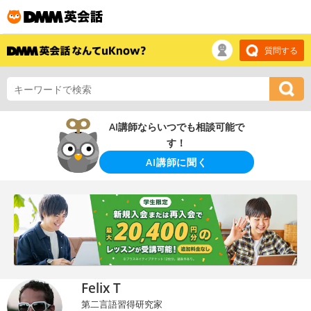
質問する
AI講師ならいつでも相談可能で
す！
AI講師に聞く
Felix T
第二言語習得研究家