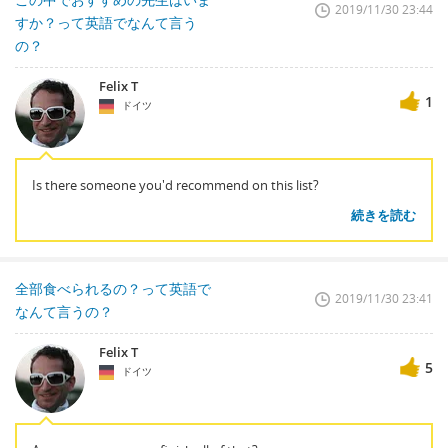
2019/11/30 23:44
すか？って英語でなんて言う
の？
Felix T
1
ドイツ
Is there someone you'd recommend on this list?
続きを読む
全部食べられるの？って英語で
2019/11/30 23:41
なんて言うの？
Felix T
5
ドイツ