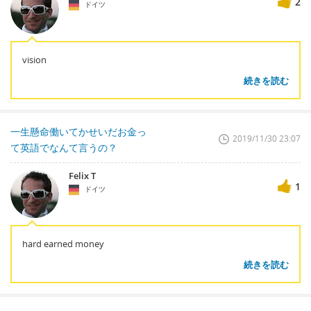
2
ドイツ
vision
続きを読む
一生懸命働いてかせいだお金っ
2019/11/30 23:07
て英語でなんて言うの？
Felix T
1
ドイツ
hard earned money
続きを読む