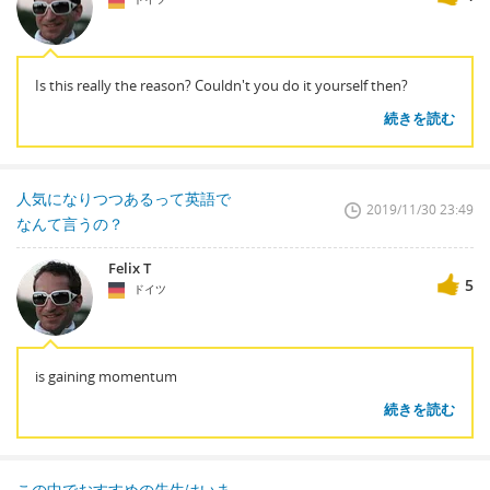
Is this really the reason? Couldn't you do it yourself then?
続きを読む
人気になりつつあるって英語で
2019/11/30 23:49
なんて言うの？
Felix T
5
ドイツ
is gaining momentum
続きを読む
この中でおすすめの先生はいま