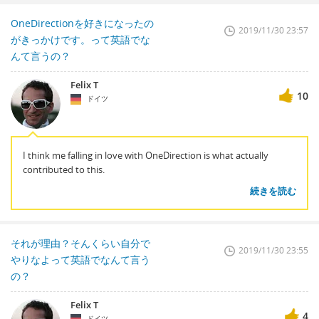
OneDirectionを好きになったの
2019/11/30 23:57
がきっかけです。って英語でな
んて言うの？
Felix T
10
ドイツ
I think me falling in love with OneDirection is what actually
contributed to this.
続きを読む
それが理由？そんくらい自分で
2019/11/30 23:55
やりなよって英語でなんて言う
の？
Felix T
4
ドイツ