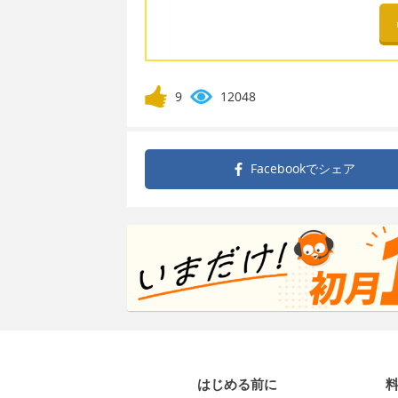
9
12048
Facebookで
シェア
はじめる前に