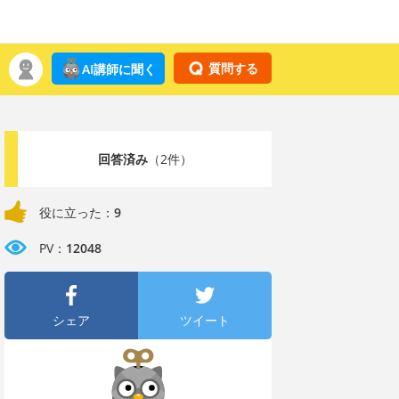
質問する
AI講師に聞く
回答済み
（2件）
役に立った：
9
PV：
12048
シェア
ツイート