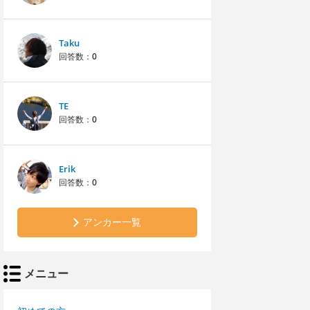
Taku
回答数：
0
TE
回答数：
0
Erik
回答数：
0
アンカー一覧
メニュー