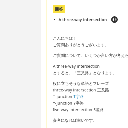
回答
A three-way intersection
こんにちは！
ご質問ありがとうございます。
ご質問について、いくつか言い方が考え
A three-way intersection
とすると、「三叉路」となります。
役に立ちそうな単語とフレーズ
three-way intersection 三叉路
T-junction
T字路
Y-junction Y字路
five-way intersection 5差路
参考になれば幸いです。