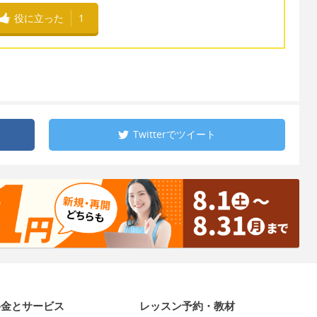
役に立った
1
Twitterで
ツイート
料金とサービス
レッスン予約・教材