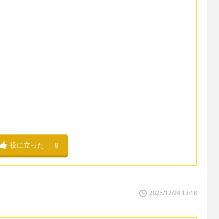
s
役に立った
8
2025/12/24 13:18