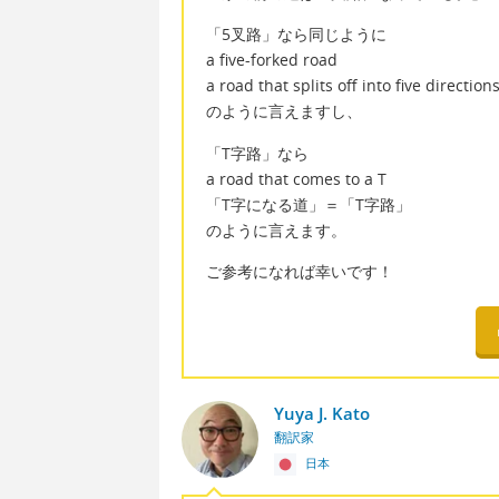
「5叉路」なら同じように
a five-forked road
a road that splits off into five direction
のように言えますし、
「T字路」なら
a road that comes to a T
「T字になる道」＝「T字路」
のように言えます。
ご参考になれば幸いです！
Yuya J. Kato
翻訳家
日本