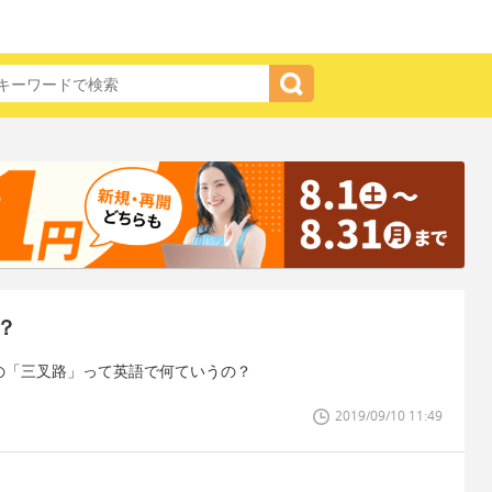
？
の「三叉路」って英語で何ていうの？
2019/09/10 11:49