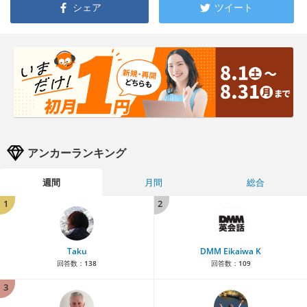
シェア
ツイート
アンカーランキング
週間
月間
総合
1
2
Taku
DMM Eikaiwa K
回答数：
138
回答数：
109
3