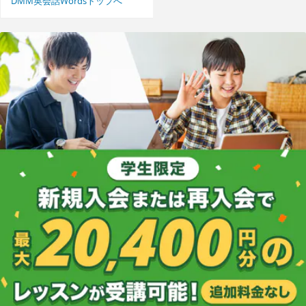
DMM英会話Wordsトップへ