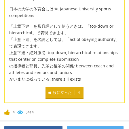
日本の大学の体育会には:At Japanese University sports
competitions
「上意下達」を形容詞として使うときは、「top-down or
hierarchical」で表現できます。
「上意下達」を名詞としては、「act of obeying authority」
で表現できます。
上意下達・絶対服従: top-down, hierarchical relationships
that center on complete submission
の指導者と部員、先輩と後輩の関係: between coach and
athletes and seniors and juniors
がいまだに残っている: there sill exists
役に立った
4
4
5414