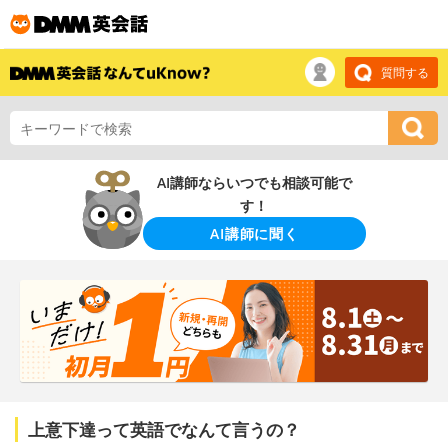
質問する
AI講師ならいつでも相談可能で
す！
AI講師に聞く
上意下達って英語でなんて言うの？