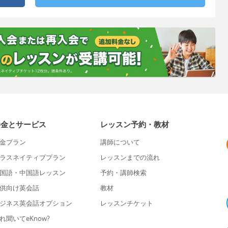
料金とサービス
レッスン予約・教材
金プラン
講師について
ラスネイティブプラン
レッスンまでの流れ
国語・中国語レッスン
予約・講師検索
供向け英会話
教材
ジネス英会話オプション
レッスンチケット
れ聞いてeKnow?