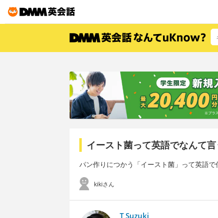
イースト菌って英語でなんて言
パン作りにつかう「イースト菌」って英語で
kikiさん
T Suzuki