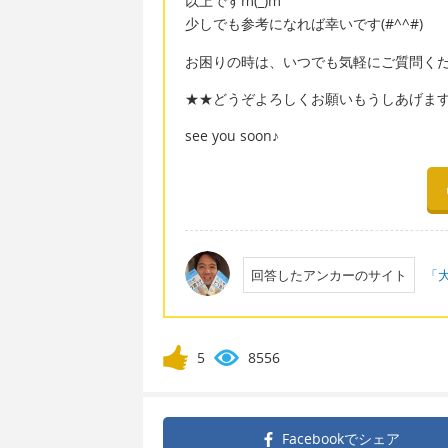
以上ですm(_)m
少しでも参考になれば幸いです(#^^#)
お困りの時は、いつでも気軽にご質問ください
★★どうぞよろしくお願いもうしあげま
see you soon♪
回答したアンカーのサイト
「大
5
8556
Facebookで
シェア