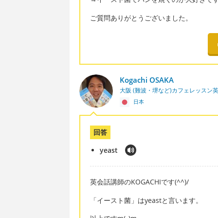
ご質問ありがとうございました。
Kogachi OSAKA
大阪 (難波・堺など)カフェレッスン
日本
回答
yeast
英会話講師のKOGACHIです(^^)/
「イースト菌」はyeastと言います。