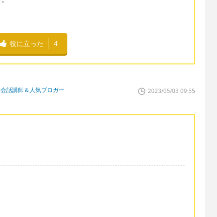
役に立った
4
英会話講師＆人気ブロガー
2023/05/03 09:55