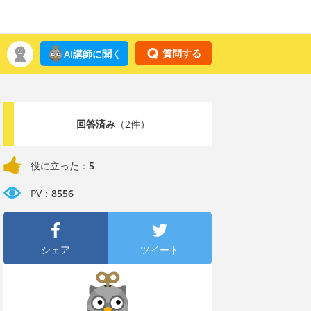
質問する
AI講師に聞く
回答済み
（2件）
役に立った：
5
PV：
8556
シェア
ツイート