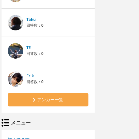
Taku
回答数：
0
TE
回答数：
0
Erik
回答数：
0
アンカー一覧
メニュー