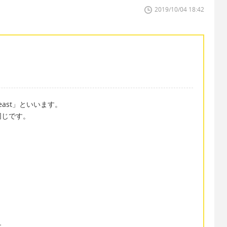
2019/10/04 18:42
ast」といいます。
同じです。
す。