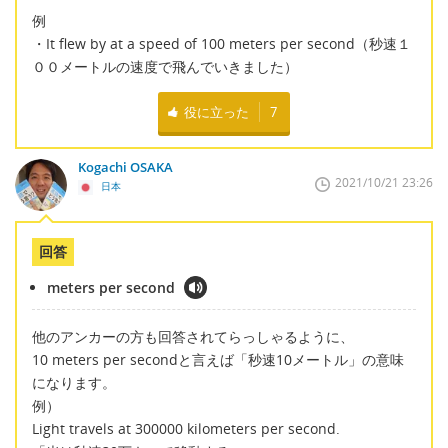
例
・It flew by at a speed of 100 meters per second（秒速１
００メートルの速度で飛んでいきました）
役に立った
7
Kogachi OSAKA
2021/10/21 23:26
日本
回答
meters per second
他のアンカーの方も回答されてらっしゃるように、
10 meters per secondと言えば「秒速10メートル」の意味
になります。
例）
Light travels at 300000 kilometers per second.