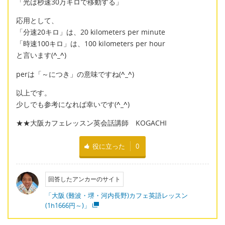
「光は秒速30万キロで移動する」
応用として、
「分速20キロ」は、20 kilometers per minute
「時速100キロ」は、100 kilometers per hour
と言います(
^_^
)
perは「～につき」の意味ですね(
^_^
)
以上です。
少しでも参考になれば幸いです(
^_^
)
★★大阪カフェレッスン英会話講師 KOGACHI
役に立った
0
回答したアンカーのサイト
「大阪 (難波・堺・河内長野)カフェ英語レッスン
(1h1666円～)」