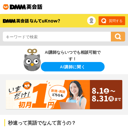
質問する
AI講師ならいつでも相談可能で
す！
AI講師に聞く
秒速って英語でなんて言うの？