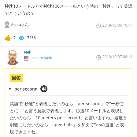
秒速10メートルとか秒速100メートルという時の「秒速」って英語
でどういうの？
Asuraさん
2019/10/06 10:17
7
7266
Neil
2019/10/07 08:11
アメリカ合衆国
回答
per second
英語で"秒速"と表現したいのなら「per second」で"一秒ご
とに～"と言う意訳で表現します。秒速10メートルと表現し
たいのなら「10 meters per second」と言いますね。速度と
明確にしたいのなら「speed of~」を加えて"○○の速度"と表
現できますね。