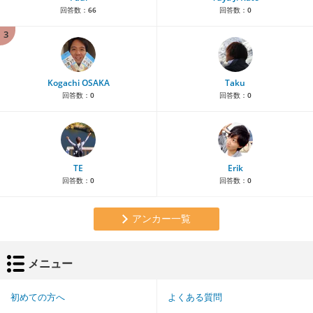
回答数：
66
回答数：
0
3
Kogachi OSAKA
Taku
回答数：
0
回答数：
0
TE
Erik
回答数：
0
回答数：
0
アンカー一覧
メニュー
初めての方へ
よくある質問