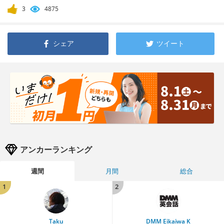
3
4875
シェア
ツイート
アンカーランキング
週間
月間
総合
1
2
Taku
DMM Eikaiwa K