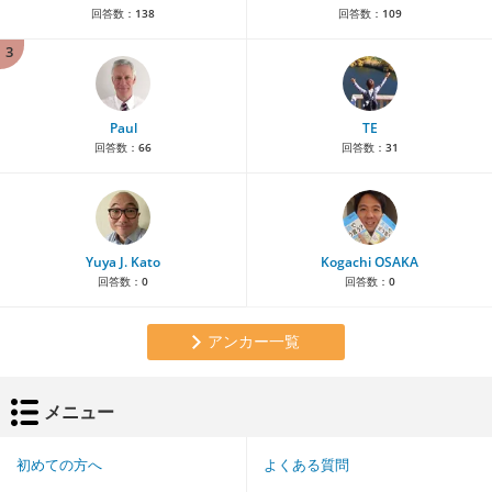
回答数：
138
回答数：
109
3
Paul
TE
回答数：
66
回答数：
31
Yuya J. Kato
Kogachi OSAKA
回答数：
0
回答数：
0
アンカー一覧
メニュー
初めての方へ
よくある質問