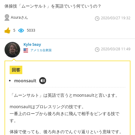
体操技「ムーンサルト」を英語でいう何ていうの？
Asuraさん
2020/03/27 19:32
5
5033
Kyle Seay
2020/03/28 11:49
アメリカ合衆国
回答
moonsault
「ムーンサルト」は英語で言うとmoonsaultと言います。
moonsaultはプロレスリングの技です。
一番上のロープから後ろ向きに飛んで相手をピンする技で
す。
体操で使っても、後ろ向きのでんぐり返りという意味です。