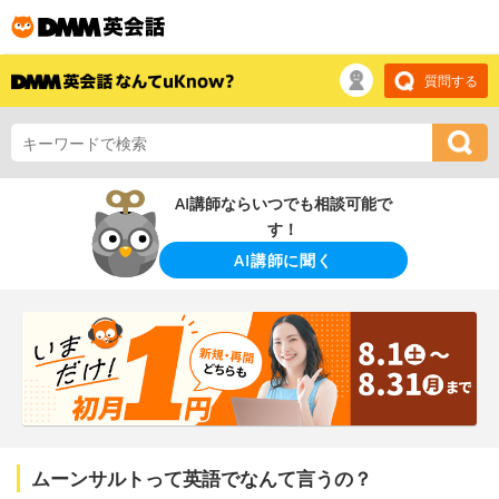
質問する
AI講師ならいつでも相談可能で
す！
AI講師に聞く
ムーンサルトって英語でなんて言うの？