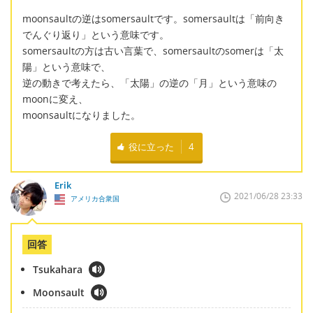
moonsaultの逆はsomersaultです。somersaultは「前向き
でんぐり返り」という意味です。
somersaultの方は古い言葉で、somersaultのsomerは「太
陽」という意味で、
逆の動きで考えたら、「太陽」の逆の「月」という意味の
moonに変え、
moonsaultになりました。
役に立った
4
Erik
2021/06/28 23:33
アメリカ合衆国
回答
Tsukahara
Moonsault