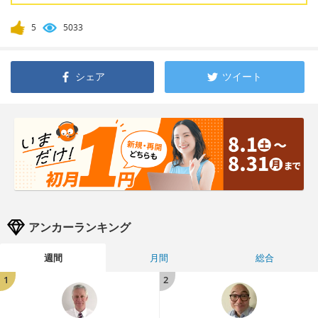
5
5033
シェア
ツイート
アンカーランキング
週間
月間
総合
1
2