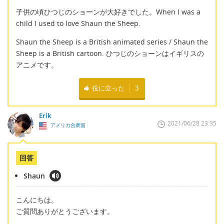
子供の頃ひつじのショーンが大好きでした。When I was a
child I used to love Shaun the Sheep.
Shaun the Sheep is a British animated series / Shaun the
Sheep is a British cartoon. ひつじのショーンはイギリスの
アニメです。
役に立った
3
Erik
2021/06/28 23:35
アメリカ合衆国
回答
Shaun
こんにちは。
ご質問ありがとうございます。