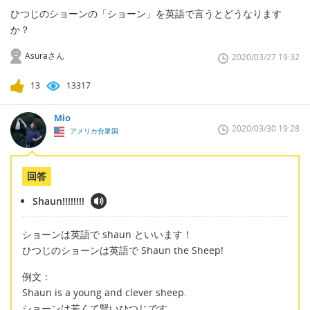
ひつじのショーンの「ショーン」を英語で言うとどうなります
か？
Asuraさん
2020/03/27 19:32
13
13317
Mio
2020/03/30 19:28
アメリカ合衆国
回答
Shaun!!!!!!!!
ショーンは英語で shaun といいます！
ひつじのショーンは英語で Shaun the Sheep!
例文：
Shaun is a young and clever sheep.
ショーンは若くて賢いひつじです。