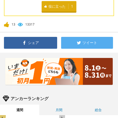
役に立った
1
13
13317
シェア
ツイート
アンカーランキング
週間
月間
総合
1
2