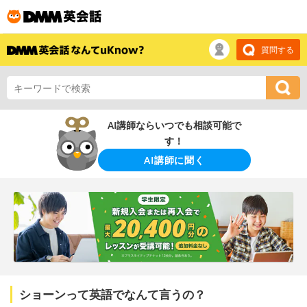
質問する
AI講師ならいつでも相談可能で
す！
AI講師に聞く
ショーンって英語でなんて言うの？