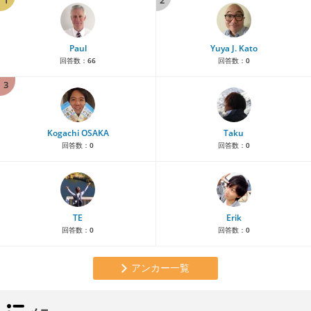
Paul
Yuya J. Kato
回答数：
66
回答数：
0
3
Kogachi OSAKA
Taku
回答数：
0
回答数：
0
TE
Erik
回答数：
0
回答数：
0
アンカー一覧