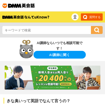
質問する
AI講師ならいつでも相談可能で
す！
AI講師に聞く
きな臭いって英語でなんて言うの？