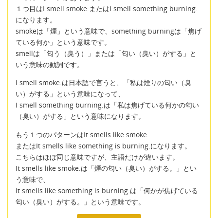
１つ目はI smell smoke.またはI smell something burning.
になります。
smokeは「煙」という意味で、something burningは「焦げ
ている何か」という意味です。
smellは「匂う（臭う）」または「匂い（臭い）がする」と
いう意味の動詞です。
I smell smoke.は日本語で言うと、「私は煙りの匂い（臭
い）がする」という意味になって、
I smell something burning.は「私は焦げている何かの匂い
（臭い）がする」という意味になります。
もう１つのパターンはIt smells like smoke.
またはIt smells like something is burning.になります。
こちらはほぼ同じ意味ですが、主語だけが違います。
It smells like smoke.は「煙の匂い（臭い）がする。」とい
う意味で、
It smells like something is burning.は「何かが焦げている
匂い（臭い）がする。」という意味です。