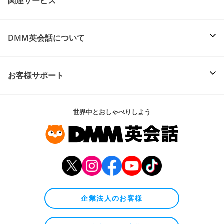
関連サービス
DMM英会話について
お客様サポート
世界中とおしゃべりしよう
企業法人のお客様