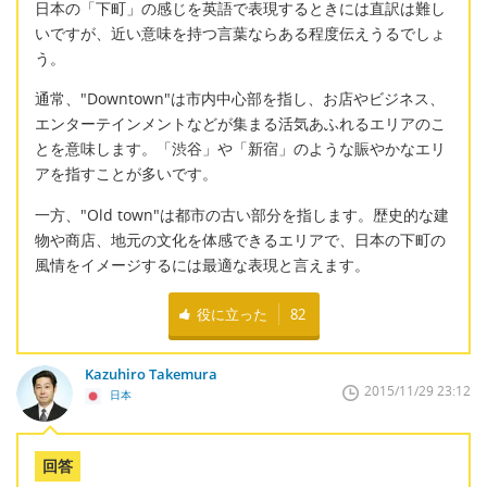
日本の「下町」の感じを英語で表現するときには直訳は難し
いですが、近い意味を持つ言葉ならある程度伝えうるでしょ
う。
通常、"Downtown"は市内中心部を指し、お店やビジネス、
エンターテインメントなどが集まる活気あふれるエリアのこ
とを意味します。「渋谷」や「新宿」のような賑やかなエリ
アを指すことが多いです。
一方、"Old town"は都市の古い部分を指します。歴史的な建
物や商店、地元の文化を体感できるエリアで、日本の下町の
風情をイメージするには最適な表現と言えます。
役に立った
82
Kazuhiro Takemura
2015/11/29 23:12
日本
回答