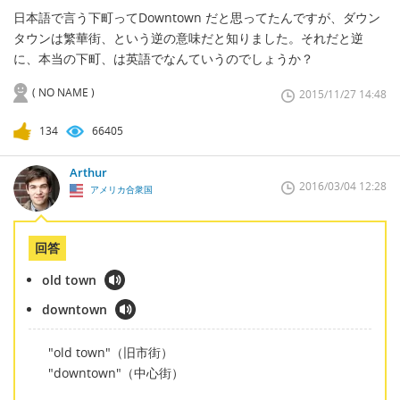
日本語で言う下町ってDowntown だと思ってたんですが、ダウン
タウンは繁華街、という逆の意味だと知りました。それだと逆
に、本当の下町、は英語でなんていうのでしょうか？
( NO NAME )
2015/11/27 14:48
134
66405
Arthur
2016/03/04 12:28
アメリカ合衆国
回答
old town
downtown
"old town"（旧市街）
"downtown"（中心街）