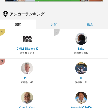
アンカーランキング
週間
月間
総合
1
2
DMM Eikaiwa K
Taku
回答数：
242
回答数：
187
3
Paul
TE
回答数：
66
回答数：
31
Yuya J. Kato
Kogachi OSAKA