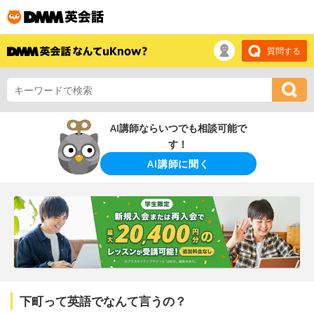
質問する
AI講師ならいつでも相談可能で
す！
AI講師に聞く
下町って英語でなんて言うの？