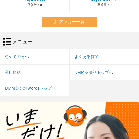
回答数：
0
回答数：
0
アンカー一覧
メニュー
初めての方へ
よくある質問
利用規約
DMM英会話トップへ
DMM英会話Wordsトップへ