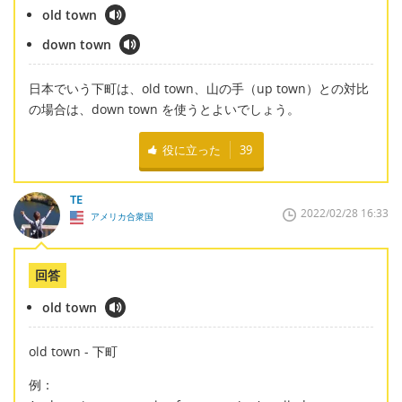
old town
down town
日本でいう下町は、old town、山の手（up town）との対比
の場合は、down town を使うとよいでしょう。
役に立った
39
TE
2022/02/28 16:33
アメリカ合衆国
回答
old town
old town - 下町
例：