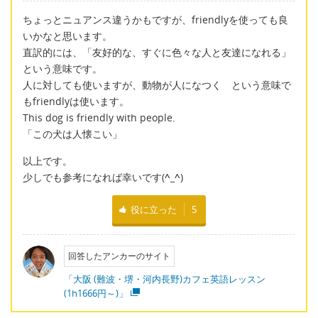
ちょっとニュアンス違うかもですが、friendlyを使っても良
いかなと思います。
直訳的には、「友好的な、すぐに色々な人と友達になれる」
という意味です。
人に対しても使いますが、動物が人になつく という意味で
もfriendlyは使います。
This dog is friendly with people.
「この犬は人懐こい」
以上です。
少しでも参考になれば幸いです(
^_^
)
役に立った
5
回答したアンカーのサイト
「大阪 (難波・堺・河内長野)カフェ英語レッスン
(1h1666円～)」