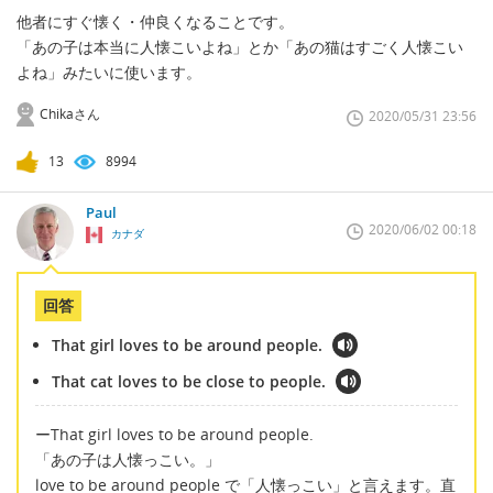
他者にすぐ懐く・仲良くなることです。
「あの子は本当に人懐こいよね」とか「あの猫はすごく人懐こい
よね」みたいに使います。
Chikaさん
2020/05/31 23:56
13
8994
Paul
2020/06/02 00:18
カナダ
回答
That girl loves to be around people.
That cat loves to be close to people.
ーThat girl loves to be around people.
「あの子は人懐っこい。」
love to be around people で「人懐っこい」と言えます。直