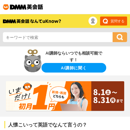
質問する
AI講師ならいつでも相談可能で
す！
AI講師に聞く
人懐こいって英語でなんて言うの？