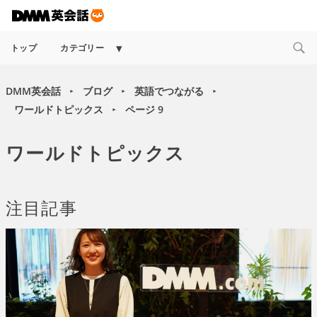
Expand
トップ
カテゴリー
child
menu
DMM英会話
ブログ
英語でつながる
►
►
►
ワールドトピックス
ページ 9
►
ワールドトピックス
注目記事