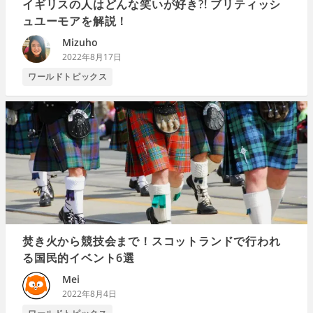
イギリスの人はどんな笑いが好き?! ブリティッシ
ュユーモアを解説！
Mizuho
2022年8月17日
ワールドトピックス
焚き火から競技会まで！スコットランドで行われ
る国民的イベント6選
Mei
2022年8月4日