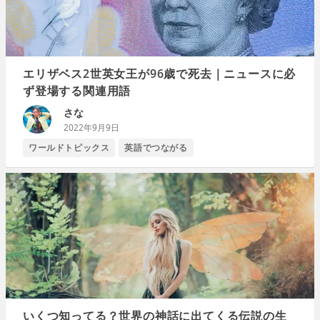
エリザベス2世英女王が96歳で死去｜ニュースに必
ず登場する関連用語
さな
2022年9月9日
ワールドトピックス
英語でつながる
いくつ知ってる？世界の神話に出てくる伝説の生