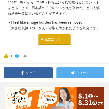
chest（胸）から lift off（持ち上げられて離れる）という形
をとることで、日本語の「心のつっかえが取れた」という解
放感を完璧に言い表すことができます。
・I feel like a huge burden has been removed.
「大きな負担（つっかえ）が取り除かれたような気分です」
役に立った
0
1
3443
シェア
ツイート