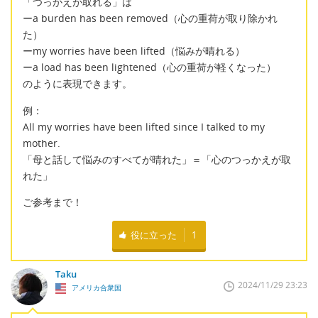
「つっかえが取れる」は
ーa burden has been removed（心の重荷が取り除かれ
た）
ーmy worries have been lifted（悩みが晴れる）
ーa load has been lightened（心の重荷が軽くなった）
のように表現できます。
例：
All my worries have been lifted since I talked to my
mother.
「母と話して悩みのすべてが晴れた」＝「心のつっかえが取
れた」
ご参考まで！
役に立った
1
Taku
2024/11/29 23:23
アメリカ合衆国