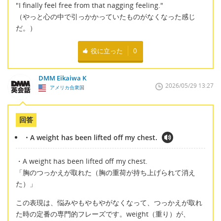
"I finally feel free from that nagging feeling."
（やっと心の中で引っかかっていたものがなくなった感じ
だ。）
役に立った
0
DMM Eikaiwa K
2026/05/29 13:27
アメリカ合衆国
回答
・A weight has been lifted off my chest.
・A weight has been lifted off my chest.
「胸のつっかえが取れた（胸の重荷が持ち上げられて消え
た）」
この表現は、悩みやもやもやがなくなって、つっかえが取れ
た時の定番の専門的フレーズです。weight（重り）が、