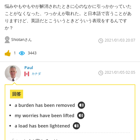
悩みやもやもやが解消されたときに心のなかに引っかかっていた
ことがなくなった、つっかえが取れた。と日本語で言うことがあ
りますけど、英語だとこういうときどういう表現をするんです
か？
Shiotanさん
2021/01/03 20:07
1
3443
Paul
2021/01/05 02:05
カナダ
回答
a burden has been removed
my worries have been lifted
a load has been lightened