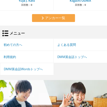
Yuya J. Kato
Kogachi OSAKA
回答数：
0
回答数：
0
アンカー一覧
メニュー
初めての方へ
よくある質問
利用規約
DMM英会話トップへ
DMM英会話Wordsトップへ