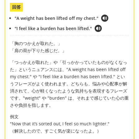
回答
"A weight has been lifted off my chest."
"I feel like a burden has been lifted."
「胸のつかえが取れた。」
「肩の荷が下りた感じだ。」
「つっかえが取れた」や「引っかかっていたものがなくなっ
た」というニュアンスには、"A weight has been lifted off
my chest." や "I feel like a burden has been lifted." とい
うフレーズがよく使われます。どちらも、悩みや心配事が解
消されて、心が軽くなったような気持ちを表現するフレーズ
です。"weight" や "burden" は、それまで感じていた心の重
さや負担を指します。
例文
"Now that it’s sorted out, I feel so much lighter."
（解決したので、すごく気が楽になったよ。）