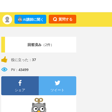
質問する
AI講師に聞く
回答済み
（2件）
役に立った：
37
PV：
43499
シェア
ツイート