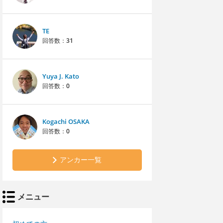
TE
回答数：
31
Yuya J. Kato
回答数：
0
Kogachi OSAKA
回答数：
0
アンカー一覧
メニュー