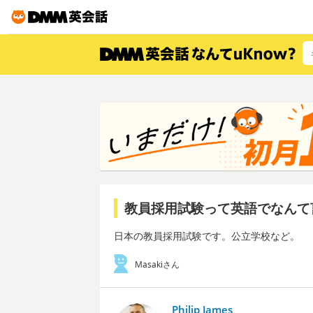
教員採用試験って英語でなんて
日本の教員採用試験です。公立学校など。
Masakiさん
Philip James