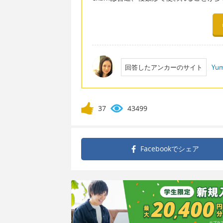
回答したアンカーのサイト
Yum
37
43499
Facebookで
シェア