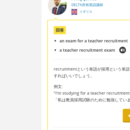
DELTA所有英語講師
イギリス
回答
an exam for a teacher recruitment
a teacher recruitment exam
recruitmentという単語が採用という単
すればいいでしょう。
例文:
"I'm studying for a teacher recruitmen
「私は教員採用試験のために勉強してい