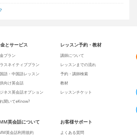
？
料金とサービス
レッスン予約・教材
金プラン
講師について
ラスネイティブプラン
レッスンまでの流れ
国語・中国語レッスン
予約・講師検索
供向け英会話
教材
ジネス英会話オプション
レッスンチケット
れ聞いてeKnow?
DMM英会話について
お客様サポート
MM英会話利用規約
よくある質問