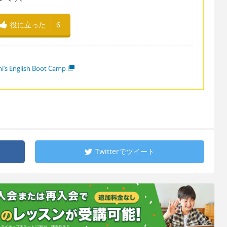
役に立った
6
i’s English Boot Camp
Twitterで
ツイート