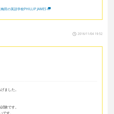
梅田の英語学校PHILLIP JAMES
2016/11/04 19:52
あげました。
の試験です。
多いです。