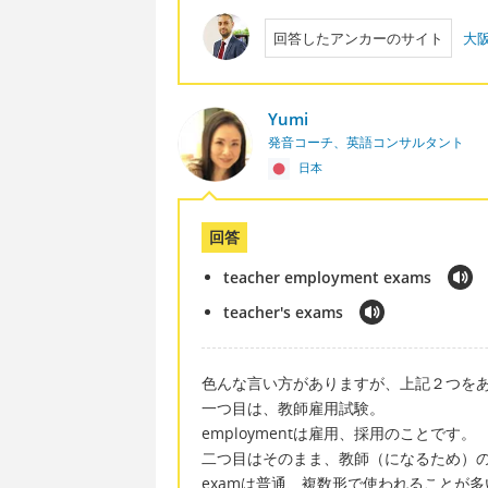
回答したアンカーのサイト
大阪
Yumi
発音コーチ、英語コンサルタント
日本
回答
teacher employment exams
teacher's exams
色んな言い方がありますが、上記２つを
一つ目は、教師雇用試験。
employmentは雇用、採用のことです。
二つ目はそのまま、教師（になるため）
examは普通、複数形で使われることが