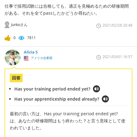
仕事で採用試験には合格しても、適正を見極めるための研修期間
がある。それを全てpassしたかどうか尋ねたい。
Junkoさん
2021/02/28 20:48
0
7811
Alicia S
2021/03/01 16:57
アメリカ合衆国
回答
Has your training period ended yet?
Has your apprenticeship ended already?
最初の言い方は、Has your training period ended yet?
は、あなたの研修期間はもう終わった？と言う意味として使
われていました。