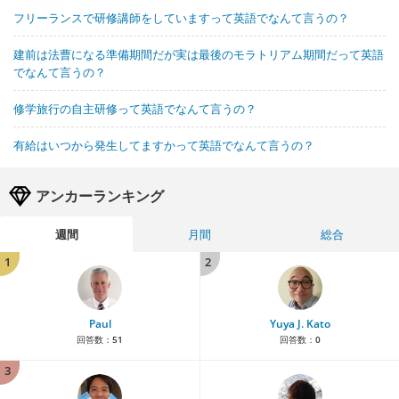
フリーランスで研修講師をしていますって英語でなんて言うの？
建前は法曹になる準備期間だが実は最後のモラトリアム期間だって英語
でなんて言うの？
修学旅行の自主研修って英語でなんて言うの？
有給はいつから発生してますかって英語でなんて言うの？
アンカーランキング
週間
月間
総合
1
2
Paul
Yuya J. Kato
回答数：
51
回答数：
0
3