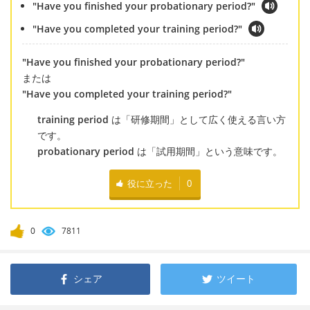
"Have you finished your probationary period?"
"Have you completed your training period?"
"Have you finished your probationary period?"
または
"Have you completed your training period?"
training period
は「研修期間」として広く使える言い方
です。
probationary period
は「試用期間」という意味です。
役に立った
0
0
7811
シェア
ツイート