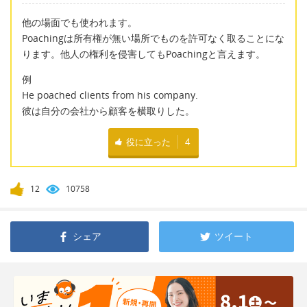
他の場面でも使われます。
Poachingは所有権が無い場所でものを許可なく取ることにな
ります。他人の権利を侵害してもPoachingと言えます。
例
He poached clients from his company.
彼は自分の会社から顧客を横取りした。
役に立った
4
12
10758
シェア
ツイート