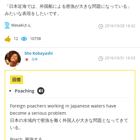
「日本近海では、外国船による密漁が大きな問題になっている」
みたいな表現をしたいです。
Masakiさん
2016/10/28 16:42
12
10758
Sho Kobayashi
2016/10/31 16:03
日本
回答
Poaching
Foreign poachers working in Japanese waters have
become a serious problem.
日本の水域内で密漁を働く外国人が大きな問題となってきて
いる。
Poach; 密漁する