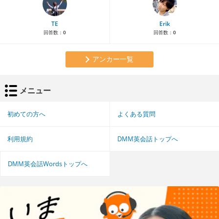
TE
Erik
回答数：
0
回答数：
0
アンカー一覧
メニュー
初めての方へ
よくある質問
利用規約
DMM英会話トップへ
DMM英会話Wordsトップへ