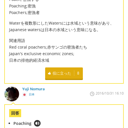
Poaching;密漁
Poachers;密漁者
Waterを複数形にしたWatersには水域という意味があり、
Japanese watersは日本の水域という意味になる。
関連用語
Red coral poachers;赤サンゴの密漁者たち
Japan's exclusive economic zones;
日本の排他的経済水域
役に立った
8
Yuji Nomura
2016/10/31 16:10
日本
回答
Poaching