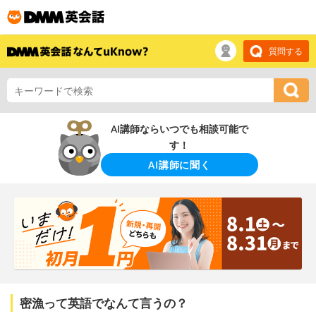
質問する
AI講師ならいつでも相談可能で
す！
AI講師に聞く
密漁って英語でなんて言うの？