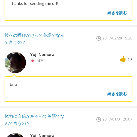
Thanks for sending me off!
続きを読む
彼への呼びかけって英語でなん
2017/02/28 15:28
て言うの？
Yuji Nomura
17
日本
boo
続きを読む
体力に自信があるって英語でな
2017/01/31 20:07
んて言うの？
Yuji Nomura