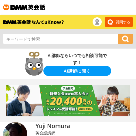
質問する
AI講師ならいつでも相談可能で
す！
AI講師に聞く
Yuji Nomura
英会話講師