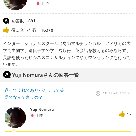
日本
回答数：
691
役に立った数：
16378
インターナショナルスクール出身のマルチリンガル、アメリカの大
学で生物学、遺伝子学の学士号取得。英会話を教えるのみならず、
英語を使ったビジネスコンサルティングやカウンセリングも行って
います。
Yuji Nomuraさんの回答一覧
送ってくれてありがとうって英
2017/09/17 11:33
語でなんて言うの？
Yuji Nomura
17
日本