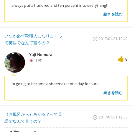
I always put a hundred and ten percent into everything!
続きを読む
いつか必ず靴職人になりますっ
2017/01/31 19:42
て英語でなんて言うの？
Yuji Nomura
8
日本
I'm going to become a shoemaker one day for sure!
続きを読む
（お風呂から）あがる？って英
2017/01/31 19:33
語でなんて言うの？