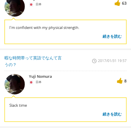
63
日本
I'm confident with my physical strength.
続きを読む
暇な時間帯って英語でなんて言
2017/01/31 19:57
うの？
Yuji Nomura
8
日本
Slack time
続きを読む