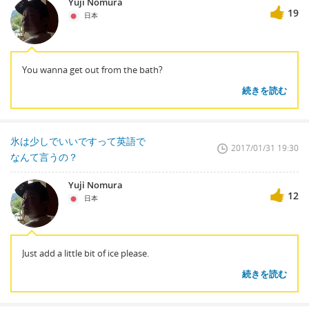
Yuji Nomura
19
日本
You wanna get out from the bath?
続きを読む
氷は少しでいいですって英語で
2017/01/31 19:30
なんて言うの？
Yuji Nomura
12
日本
Just add a little bit of ice please.
続きを読む