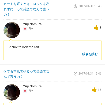
カートを置くとき、ロックを忘
2017/01/31 19:48
れずに！って英語でなんて言う
の？
Yuji Nomura
3
日本
Be sure to lock the cart!
続きを読む
何でも本気でやるって英語でな
2017/01/31 19:46
んて言うの？
Yuji Nomura
13
日本