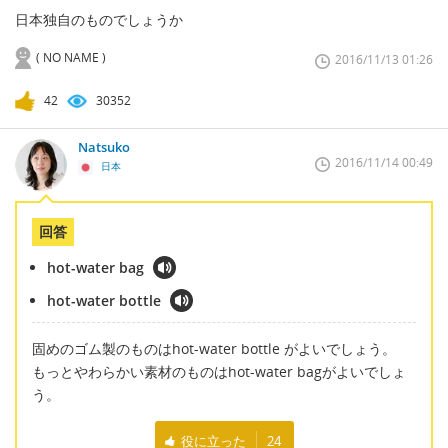
日本独自のものでしょうか
( NO NAME )
2016/11/13 01:26
42
30352
Natsuko
2016/11/14 00:49
日本
回答
hot-water bag
hot-water bottle
固めのゴム製のものはhot-water bottle がよいでしょう。
もっとやわらかい素材のものはhot-water bagがよいでしょ
う。
役に立った
24