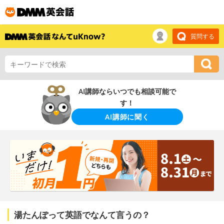
質問する
AI講師ならいつでも相談可能で
す！
AI講師に聞く
湯たんぽって英語でなんて言うの？