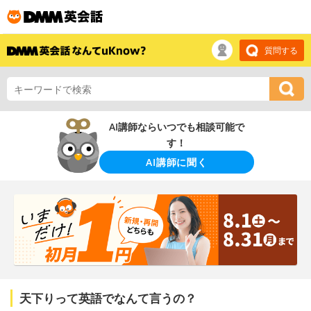
質問する
AI講師ならいつでも相談可能で
す！
AI講師に聞く
天下りって英語でなんて言うの？