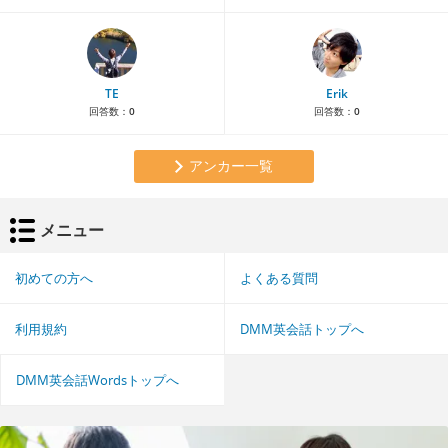
TE
Erik
回答数：
0
回答数：
0
アンカー一覧
メニュー
初めての方へ
よくある質問
利用規約
DMM英会話トップへ
DMM英会話Wordsトップへ