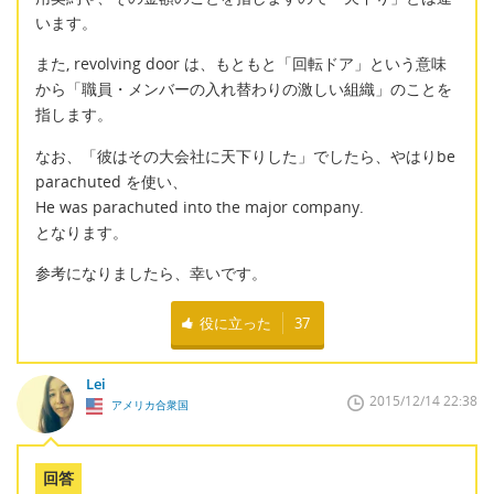
います。
また, revolving door は、もともと「回転ドア」という意味
から「職員・メンバーの入れ替わりの激しい組織」のことを
指します。
なお、「彼はその大会社に天下りした」でしたら、やはりbe
parachuted を使い、
He was parachuted into the major company.
となります。
参考になりましたら、幸いです。
役に立った
37
Lei
2015/12/14 22:38
アメリカ合衆国
回答