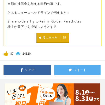
当額の補償金を与える契約の事です。
とあるニュースヘッドラインで例えると：
Shareholders Try to Rein in Golden Parachutes
株主が天下りを抑制しようとする
役に立った
19
87
24820
シェア
ツイート