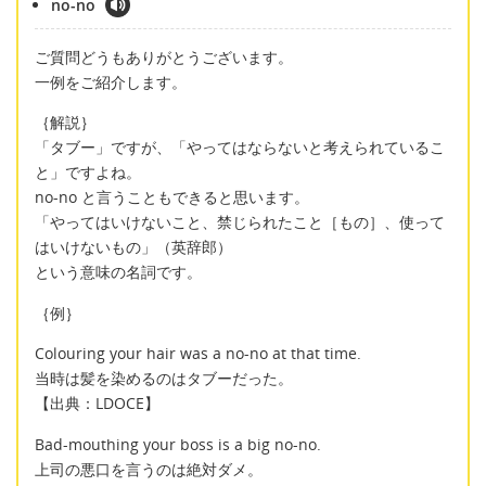
no-no
ご質問どうもありがとうございます。
一例をご紹介します。
｛解説｝
「タブー」ですが、「やってはならないと考えられているこ
と」ですよね。
no-no と言うこともできると思います。
「やってはいけないこと、禁じられたこと［もの］、使って
はいけないもの」（英辞郎）
という意味の名詞です。
｛例｝
Colouring your hair was a no-no at that time.
当時は髪を染めるのはタブーだった。
【出典：LDOCE】
Bad-mouthing your boss is a big no-no.
上司の悪口を言うのは絶対ダメ。