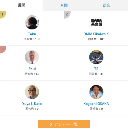
週間
月間
総合
1
2
Taku
DMM Eikaiwa K
回答数：
138
回答数：
109
3
Paul
TE
回答数：
66
回答数：
31
Yuya J. Kato
Kogachi OSAKA
回答数：
0
回答数：
0
アンカー一覧