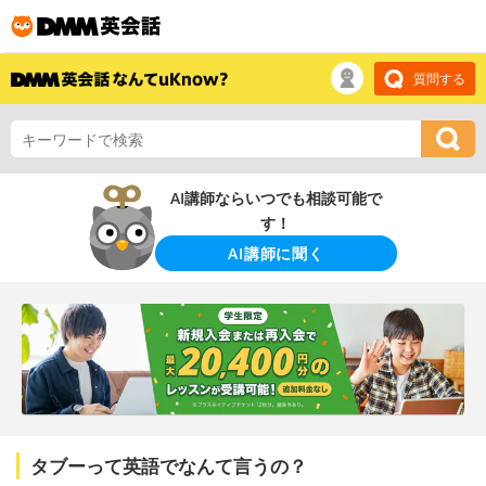
質問する
AI講師ならいつでも相談可能で
す！
AI講師に聞く
タブーって英語でなんて言うの？