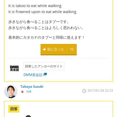
It is taboo to eat while walking.
It is frowned upon to eat while walking.
歩きながら食べることはタブーです。
歩きながら食べることはよろしく思われない。
基本的にカタカナのタブーと同様に使えます！
役に立った
10
回答したアンカーのサイト
DMM英会話
Takaya Suzuki
2017/01/29 22:23
日本
回答