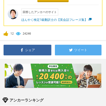
回答したアンカーのサイト
ほんやく検定1級翻訳士の【英会話フレーズ集】
12
24246
シェア
ツイート
アンカーランキング