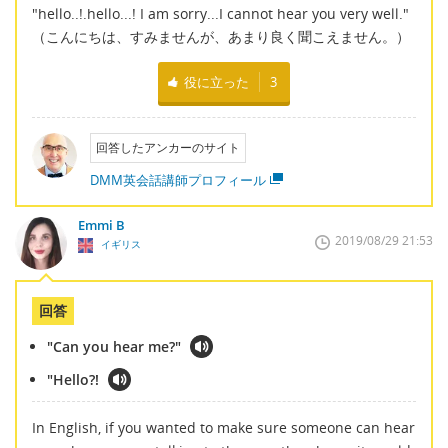
"hello..!.hello...! I am sorry...I cannot hear you very well."
（こんにちは、すみませんが、あまり良く聞こえません。）
役に立った
3
回答したアンカーのサイト
DMM英会話講師プロフィール
Emmi B
2019/08/29 21:53
イギリス
回答
"Can you hear me?"
"Hello?!
In English, if you wanted to make sure someone can hear