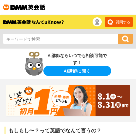
質問する
AI講師ならいつでも相談可能で
す！
AI講師に聞く
もしもし〜？って英語でなんて言うの？