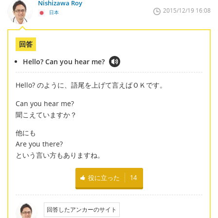
Nishizawa Roy
2015/12/19 16:08
日本
回答
Hello? Can you hear me?
Hello? のように、語尾を上げて言えばＯＫです。
Can you hear me?
聞こえていますか？
他にも
Are you there?
という言い方もありますね。
役に立った
14
回答したアンカーのサイト