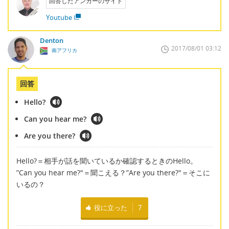
回答したアンカーのサイト
Youtube
Denton
2017/08/01 03:12
南アフリカ
回答
Hello?
Can you hear me?
Are you there?
Hello?＝相手が話を聞いているか確認するときのHello。
”Can you hear me?"＝聞こえる？”Are you there?"＝そこに
いるの？
役に立った
7