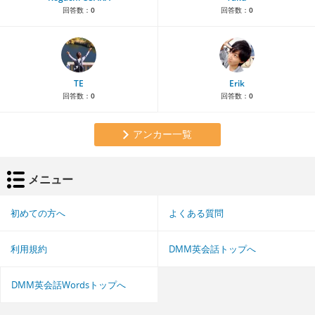
回答数：
0
回答数：
0
TE
Erik
回答数：
0
回答数：
0
アンカー一覧
メニュー
初めての方へ
よくある質問
利用規約
DMM英会話トップへ
DMM英会話Wordsトップへ