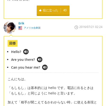
役に立った
40
Erik
2016/07/21 02:24
アメリカ合衆国
回答
Hello?
Are you there?
Can you hear me?
こんにちは。
「もしもし」は基本的には hello です。電話に出るときは
「もしもし」と同じように hello と言います。
加えて「相手が聞こえてるかわからない時」に使える表現と