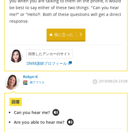
you when you are talking to them on the phone, it would
be best to say either of these two things: "Can you hear
me?" or "Hello?!. Both of these questions will get a direct
response.
役に立った
3
回答したアンカーのサイト
DMM講師プロフィール
Robyn K
2019/08/29 23:08
南アフリカ
回答
Can you hear me?
Are you able to hear me?