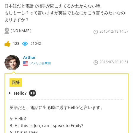
日本語だと電話で相手が聞こえてるかわかんない時、
もしもーし？って言いますが英語でもなにかこう言うみたいなの
ありますか？
( NO NAME )
2015/12/18 14:57
123
51042
Arthur
2016/07/20 19:51
アメリカ合衆国
回答
Hello?
英語だと、電話に出る時に必ずHello?と言います。
A: Hello?
B: Hi, this is Jon, can I speak to Emily?
A: This is she?