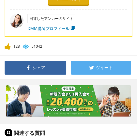
回答したアンカーのサイト
DMM講師プロフィール
123
51042
シェア
ツイート
関連する質問