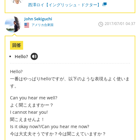
西澤ロイ【イングリッシュ・ドクター】
John Sekiguchi
2017/07/01 04:37
アメリカ合衆国
回答
Hello?
Hello?
一番はやっぱりhelloですが、以下のような表現もよく使いま
す。
Can you hear me well?
よく聞こえますかー？
I cannot hear you!
聞こえませんよ！
Is it okay now?/Can you hear me now?
今は大丈夫そうですか？今は聞こえていますか？