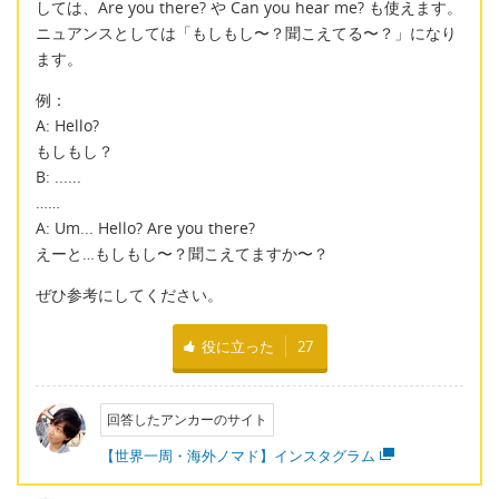
しては、Are you there? や Can you hear me? も使えます。
ニュアンスとしては「もしもし〜？聞こえてる〜？」になり
ます。
例：
A: Hello?
もしもし？
B: ......
……
A: Um... Hello? Are you there?
えーと…もしもし〜？聞こえてますか〜？
ぜひ参考にしてください。
役に立った
27
回答したアンカーのサイト
【世界一周・海外ノマド】インスタグラム