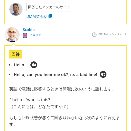
回答したアンカーのサイト
DMM英会話
Scobie
2018/02/27 17:31
イギリス
回答
Hello...
Hello, can you hear me ok?, its a bad line!
英語で電話に応答するときは簡潔に次のように話します。
" hello..."who is this?
（こんにちは。どなたですか？）
もしも回線状態が悪くて聞き取れないなら次のように言えま
す。