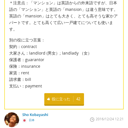
＊注意点：「マンション」は英語からの外来語ですが、日本
語の「マンション」と英語の「mansion」は違う意味です。
英語の「mansion」はとても大きく、とても高そうな家かア
パートです。とても高くて広い一戸建てについても使いま
す。
別の役に立つ言葉：
契約：contract
大家さん：landlord (男女）; landlady （女）
保護者：guarantor
保険：insurance
家賃：rent
請求書：bill
支払い：payment
役に立った
42
Sho Kobayashi
2016/12/24 12:21
日本