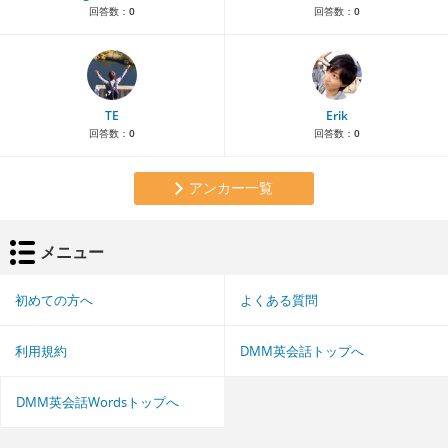
回答数：
0
回答数：
0
TE
Erik
回答数：
0
回答数：
0
アンカー一覧
メニュー
初めての方へ
よくある質問
利用規約
DMM英会話トップへ
DMM英会話Wordsトップへ