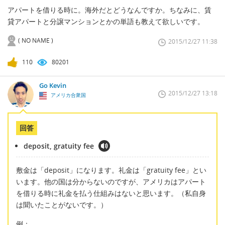
アパートを借りる時に。海外だとどうなんですか。ちなみに、賃
貸アパートと分譲マンションとかの単語も教えて欲しいです。
( NO NAME )
2015/12/27 11:38
110
80201
Go Kevin
2015/12/27 13:18
アメリカ合衆国
回答
deposit, gratuity fee
敷金は「deposit」になります。礼金は「gratuity fee」とい
います。他の国は分からないのですが、アメリカはアパート
を借りる時に礼金を払う仕組みはないと思います。（私自身
は聞いたことがないです。）
例：