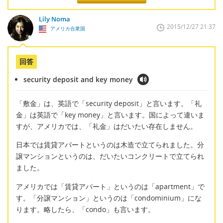
Lily Noma
2015/12/27 21:37
アメリカ合衆国
回答
security deposit and key money
「敷金」は、英語で「security deposit」と言います。「礼
金」は英語で「key money」と言います。国によって違いま
すが、アメリカでは、「礼金」はだいたい存在しません。
日本では賃貸アパートというのは木造で立てられました。分
譲マンションというのは、だいたいコンクリートで立てられ
ました。
アメリカでは「賃貸アパート」というのは「apartment」で
す。「分譲マンション」というのは「condominium」にな
ります。略したら、「condo」も言います。