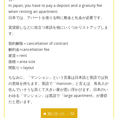
In Japan, you have to pay a deposit and a gratuity fee
when renting an apartment.
日本では、アパートを借りる時に敷金と礼金が必要です。
賃貸探しなどに役立つ単語を他にいくつかリストアップしま
す。
契約解除＝cancellation of contract
解約金=cancellation fee
家賃＝rent
面積＝area size
間取り＝layout
ちなみに、「マンション」という言葉は日本語と英語では別
の意味を持ちます。英語で「mansion」と言えば、有名人が
住んでいそうな高くて大きい家が思い浮かびます。日本のい
わゆる「マンション」は英語で「large apartment」が適切
だと思います。
役に立った
52