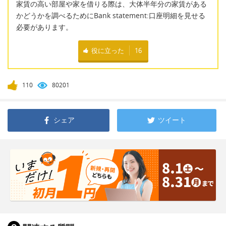
家賃の高い部屋や家を借りる際は、大体半年分の家賃がある
かどうかを調べるためにBank statement:口座明細を見せる
必要があります。
役に立った
16
110
80201
シェア
ツイート