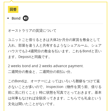
回答
Bond
オーストラリアの賃貸について
ユニットごと借りるときは大体2か月分の家賃を敷金として
入れ、部屋を違う人と共有するようなシェアルーム、シェア
ハウスでも2-4週間分の敷金を払います。これをBondと言い
ます。Depositと同義です。
2 weeks bond and 2 weeks advance payment.
二週間分の敷金と、二週間分の前払い分。
このBondは、オーナーによってはいろいろ難癖をつけて返
さないことが多いので、Inspection（物件を買う前、借りる
前に見に行くこと）時に状態を写真でとっておきます。基本
は何事もなければ全額戻ってきます。こちらでも礼金という
文化は聞いたことがないです。