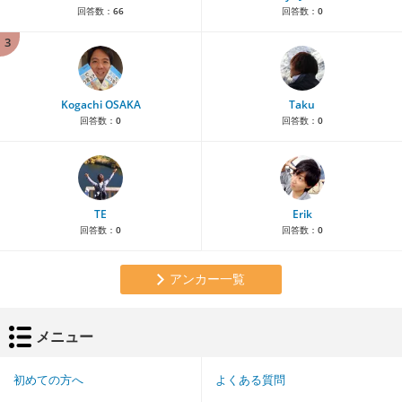
回答数：
66
回答数：
0
3
Kogachi OSAKA
Taku
回答数：
0
回答数：
0
TE
Erik
回答数：
0
回答数：
0
アンカー一覧
メニュー
初めての方へ
よくある質問