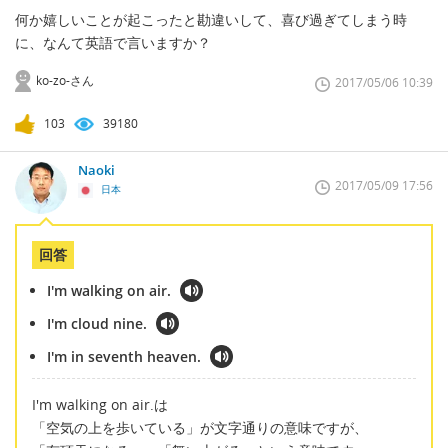
何か嬉しいことが起こったと勘違いして、喜び過ぎてしまう時
に、なんて英語で言いますか？
ko-zo-さん
2017/05/06 10:39
103
39180
Naoki
2017/05/09 17:56
日本
回答
I'm walking on air.
I'm cloud nine.
I'm in seventh heaven.
I'm walking on air.は
「空気の上を歩いている」が文字通りの意味ですが、