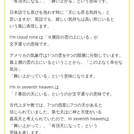
「有頂天になる」、「舞い上がる」という意味です。
日本語でも喜びを泡わす時に「天にも昇る気持ち」と
言いますが、英語でも、嬉しい気持ちは高い所にいると
いう風に表現します。
I'm cloud nine.は「９層目の雲の上にいる」が
文字通りの意味です。
アメリカの気象庁は1つの雲を9つの階層に分類しています。
最上層の雲の上にいるということから、「この上なく幸せな
気分」
「舞い上がっている」という意味になります。
I'm in seventh heaven.は
「７番目の天にいる」というのが文字通りの意味です。
古代ユダヤ教では、7つの惑星に7つの天があると
信じられていました。第七天はに神と天使がいる
最高天と考えられていたので、in seventh heavenは
「舞い上がって」、「有頂天になって」という
意味を表します。