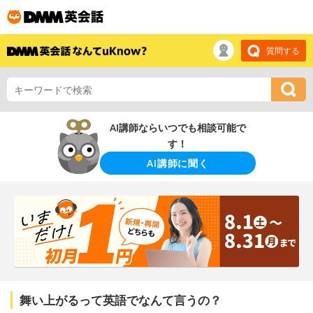
質問する
AI講師ならいつでも相談可能で
す！
AI講師に聞く
舞い上がるって英語でなんて言うの？