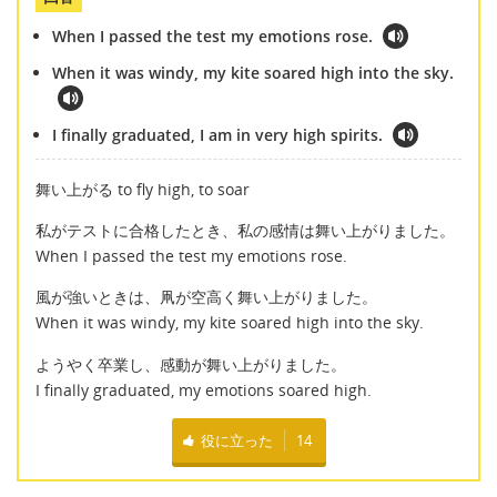
When I passed the test my emotions rose.
When it was windy, my kite soared high into the sky.
I finally graduated, I am in very high spirits.
舞い上がる to fly high, to soar
私がテストに合格したとき、私の感情は舞い上がりました。
When I passed the test my emotions rose.
風が強いときは、凧が空高く舞い上がりました。
When it was windy, my kite soared high into the sky.
ようやく卒業し、感動が舞い上がりました。
I finally graduated, my emotions soared high.
役に立った
14