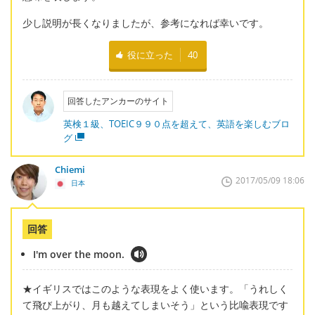
少し説明が長くなりましたが、参考になれば幸いです。
役に立った
40
回答したアンカーのサイト
英検１級、TOEIC９９０点を超えて、英語を楽しむブロ
グ
Chiemi
2017/05/09 18:06
日本
回答
I'm over the moon.
★イギリスではこのような表現をよく使います。「うれしく
て飛び上がり、月も越えてしまいそう」という比喩表現です