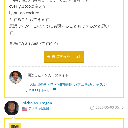
overlyはtooに変えて
I got too excited.
とすることもできます。
意訳ですが、このように表現することもできるかと思いま
す。
参考になれば幸いです(^_^)
役に立った
21
回答したアンカーのサイト
「大阪 (難波・堺・河内長野)カフェ英語レッスン
(1h1666円～)」
Nicholas Dragon
2020/06/03 06:45
アメリカ合衆国
回答