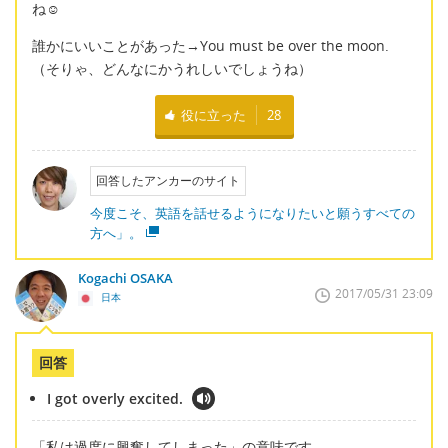
ね☺
誰かにいいことがあった→You must be over the moon.
（そりゃ、どんなにかうれしいでしょうね）
役に立った
28
回答したアンカーのサイト
今度こそ、英語を話せるようになりたいと願うすべての
方へ」。
Kogachi OSAKA
2017/05/31 23:09
日本
回答
I got overly excited.
「私は過度に興奮してしまった」の意味です。