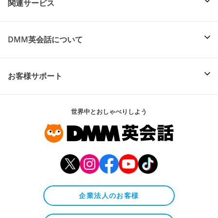
関連サービス
DMM英会話について
お客様サポート
世界中とおしゃべりしよう
企業法人のお客様