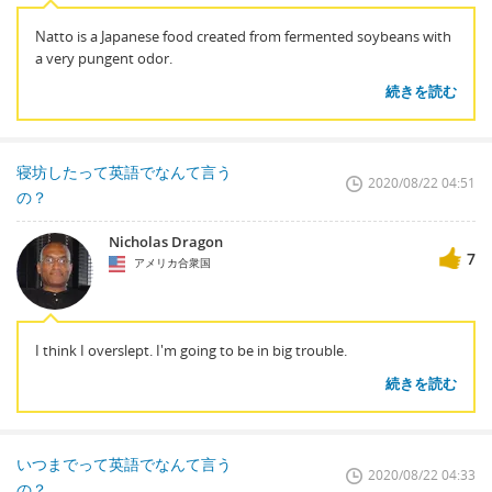
Natto is a Japanese food created from fermented soybeans with
a very pungent odor.
続きを読む
寝坊したって英語でなんて言う
2020/08/22 04:51
の？
Nicholas Dragon
7
アメリカ合衆国
I think I overslept. I'm going to be in big trouble.
続きを読む
いつまでって英語でなんて言う
2020/08/22 04:33
の？