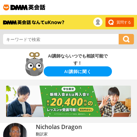
質問する
AI講師ならいつでも相談可能で
す！
AI講師に聞く
Nicholas Dragon
翻訳家