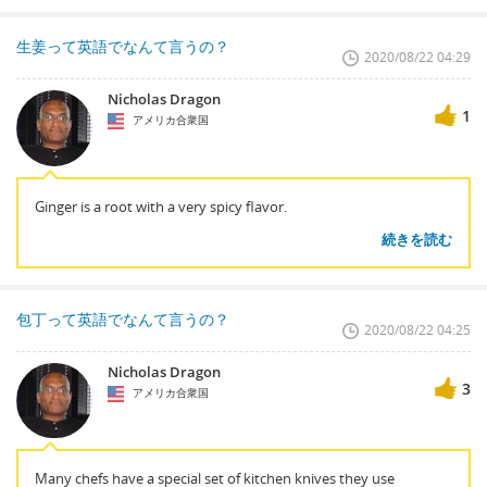
生姜って英語でなんて言うの？
2020/08/22 04:29
Nicholas Dragon
1
アメリカ合衆国
Ginger is a root with a very spicy flavor.
続きを読む
包丁って英語でなんて言うの？
2020/08/22 04:25
Nicholas Dragon
3
アメリカ合衆国
Many chefs have a special set of kitchen knives they use