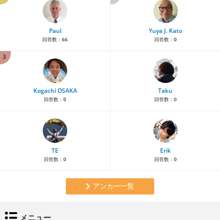
Paul
Yuya J. Kato
回答数：
66
回答数：
0
3
Kogachi OSAKA
Taku
回答数：
0
回答数：
0
TE
Erik
回答数：
0
回答数：
0
アンカー一覧
メニュー