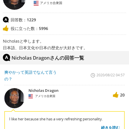
アメリカ合衆国
回答数：
1229
役に立った数：
5996
Nicholasと申します。
日本語、日本文化や日本の歴史が大好きです。
Nicholas Dragonさんの回答一覧
爽やかって英語でなんて言う
2020/08/22 04:57
の？
Nicholas Dragon
20
アメリカ合衆国
I like her because she has a very refreshing personality.
続きを読む