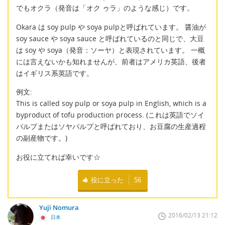
でもオクラ（発音は「オク ゥラ」のような感じ）です。
Okara は soy pulp や soya pulpと呼ばれています。 醤油が
soy sauce や soya sauce と呼ばれているのと同じで、大豆
は soy や soya（発音：ソーヤ）と表現されています。 一概
には言えないかも知れませんが、前者はアメリカ英語、後者
はイギリス系英語です。
例文:
This is called soy pulp or soya pulp in English, which is a
byproduct of tofu production process. (これは英語でソイ
パルプまたはソヤパルプと呼ばれており、お豆腐の生産過程
の副産物です。)
お役に立てれば幸いです☆
役に立った
56
Yuji Nomura
2016/02/13 21:12
日本