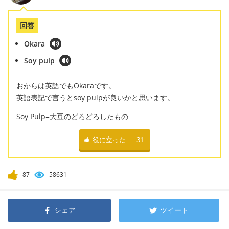
回答
Okara
Soy pulp
おからは英語でもOkaraです。
英語表記で言うとsoy pulpが良いかと思います。
Soy Pulp=大豆のどろどろしたもの
役に立った
31
87
58631
シェア
ツイート