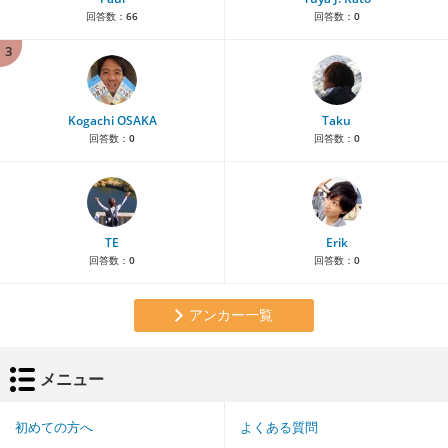
回答数：
66
回答数：
0
3
Kogachi OSAKA
Taku
回答数：
0
回答数：
0
TE
Erik
回答数：
0
回答数：
0
アンカー一覧
メニュー
初めての方へ
よくある質問