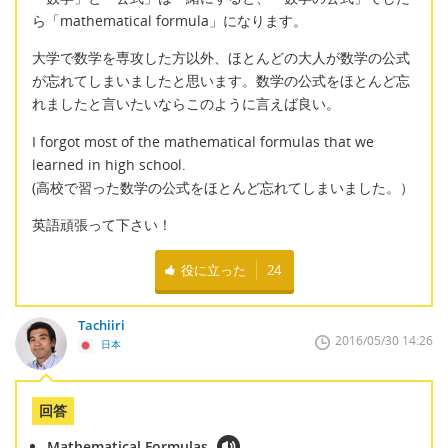
ら「mathematical formula」になります。
大学で数学を専攻した方以外、ほとんどの大人が数学の公式
が忘れてしまいましたと思います。数学の公式をほとんど忘
れましたと言いたいならこのように言えば良い。
I forgot most of the mathematical formulas that we
learned in high school.
(高校で習った数学の公式をほとんど忘れてしまいました。）
英語頑張って下さい！
役に立った
24
Tachiiri
2016/05/30 14:26
日本
回答
Mathematical Formulas