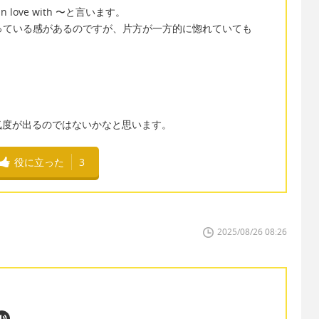
in love with 〜と言います。
合っている感があるのですが、片方が一方的に惚れていても
気度が出るのではないかなと思います。
役に立った
3
2025/08/26 08:26