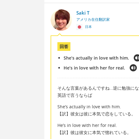
Saki T
アメリカ在住翻訳家
日本
回答
She’s actually in love with him.
He’s in love with her for real.
そんな言葉があるんですね…逆に勉強に
英語で言うならば
She’s actually in love with him.
【訳】彼女は彼に本気で恋をしている。
He’s in love with her for real.
【訳】彼は彼女に本気で惚れている。