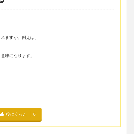
られますが、例えば、
う意味になります。
役に立った
0