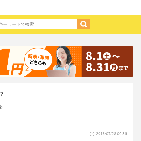
？
る
）
2018/07/28 00:36