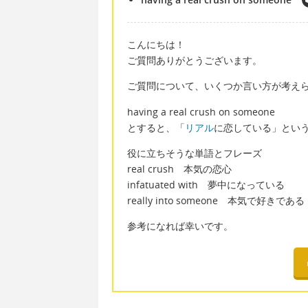
こんにちは！
ご質問ありがとうございます。
ご質問について、いくつか言い方が考え
having a real crush on someone
とすると、「
リアル
に恋している」とい
役に立ちそうな単語とフレーズ
real crush 本気の恋心
infatuated with 夢中になっている
really into someone 本気で好きである
参考になれば幸いです。