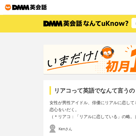
リアコって英語でなんて言うの
女性が男性アイドル、俳優にリアルに恋して
恋心をいだく。
（＊リアコ：「リアルに恋している」の略。
Kenさん