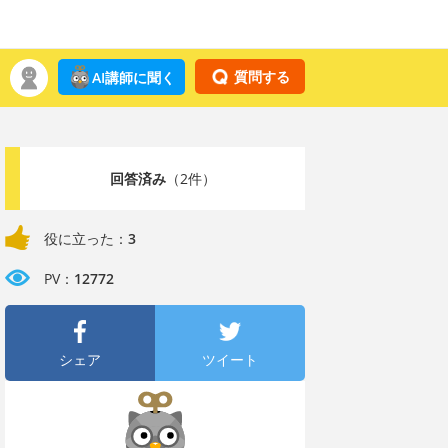
質問する
AI講師に聞く
回答済み
（2件）
役に立った：
3
PV：
12772
シェア
ツイート