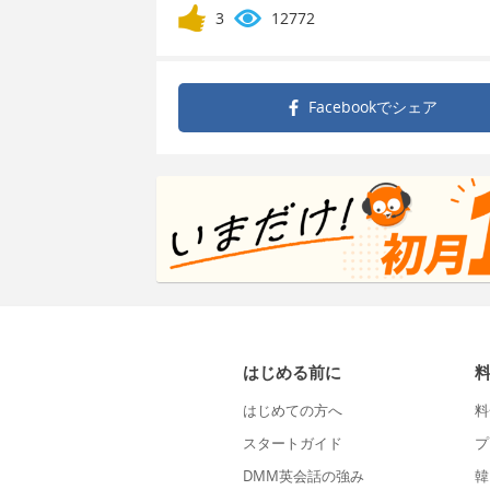
3
12772
Facebookで
シェア
はじめる前に
はじめての方へ
料
スタートガイド
プ
DMM英会話の強み
韓