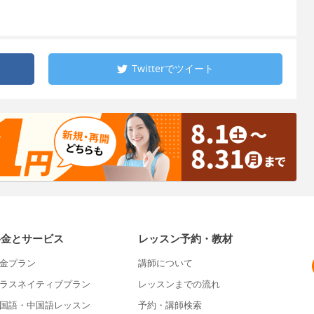
Twitterで
ツイート
料金とサービス
レッスン予約・教材
金プラン
講師について
ラスネイティブプラン
レッスンまでの流れ
国語・中国語レッスン
予約・講師検索