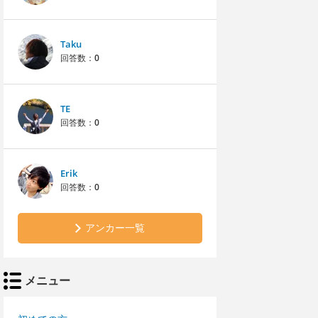
Taku
回答数：
0
TE
回答数：
0
Erik
回答数：
0
アンカー一覧
メニュー