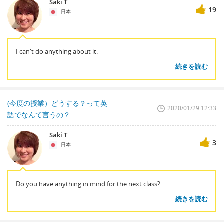
Saki T
19
日本
I can't do anything about it.
続きを読む
(今度の授業）どうする？って英
2020/01/29 12:33
語でなんて言うの？
Saki T
3
日本
Do you have anything in mind for the next class?
続きを読む