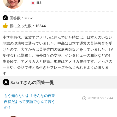
日本
回答数：
2662
役に立った数：
16344
小学生時代、家族でアメリカに住んでいた時には、日本人のいない
地域の現地校に通っていました。中高は日本で通常の英語教育を受
けたので、大学からは英語専門の家庭教師などをしていました。TV
制作会社に勤務し、海外ロケの交渉、インタビューの和訳などの仕
事を経て、アメリカ人と結婚。現在はアメリカ在住です。とっさの
一言や、会話で使える生きたフレーズを伝えられるよう頑張りま
す！
Saki Tさんの回答一覧
もう知らないよ！そんなの自業
2020/01/29 12:44
自得だよって英語でなんて言う
の？