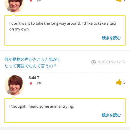
日本
I don't want to take the long way around. I'd like to take a taxi
on my own.
続きを読む
何か動物の声がきこえた気がし
2020/01/27 12:37
たって英語でなんて言うの？
Saki T
5
日本
I thought I heard some animal crying.
続きを読む