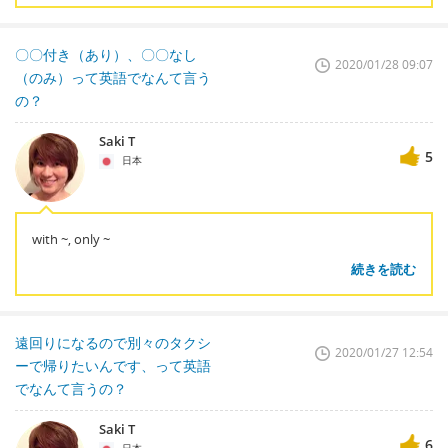
〇〇付き（あり）、〇〇なし
2020/01/28 09:07
（のみ）って英語でなんて言う
の？
Saki T
5
日本
with ~, only ~
続きを読む
遠回りになるので別々のタクシ
2020/01/27 12:54
ーで帰りたいんです、って英語
でなんて言うの？
Saki T
6