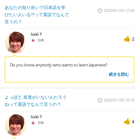
あなたの知り合いで日本語を学
2020/01/29 12:20
びたい人いる??って英語でなんて
言うの？
Saki T
2
日本
Do you know anybody who wants to learn Japanese?
続きを読む
よっぽど 友達がいないんだろう
2020/01/28 10:19
ねって英語でなんて言うの？
Saki T
4
日本