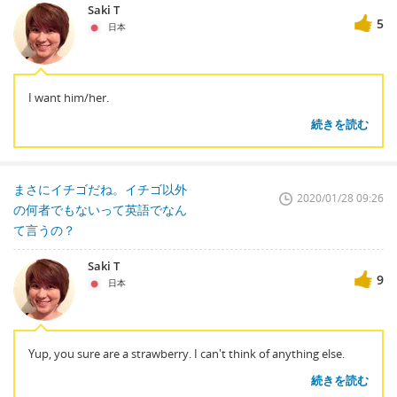
Saki T
5
日本
I want him/her.
続きを読む
まさにイチゴだね。イチゴ以外
2020/01/28 09:26
の何者でもないって英語でなん
て言うの？
Saki T
9
日本
Yup, you sure are a strawberry. I can't think of anything else.
続きを読む