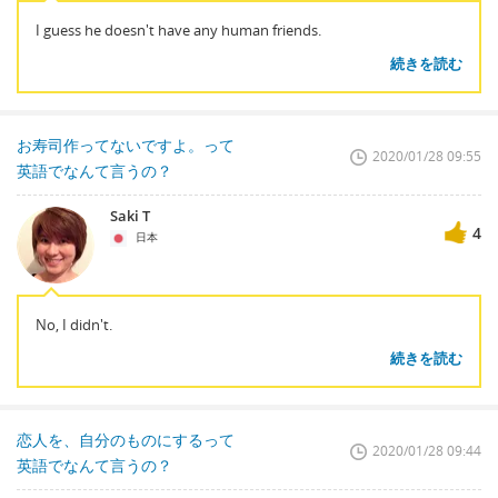
I guess he doesn't have any human friends.
続きを読む
お寿司作ってないですよ。って
2020/01/28 09:55
英語でなんて言うの？
Saki T
4
日本
No, I didn't.
続きを読む
恋人を、自分のものにするって
2020/01/28 09:44
英語でなんて言うの？