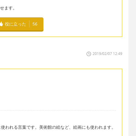
画と訳せます。
役に立った
56
2019/02/07 12:49
に使われる言葉です。美術館の絵など、絵画にも使われます。