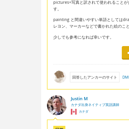
pictures=写真と訳されて使われるこ
す。
painting と間違いやすい単語としてはdraw
レヨン、マーカーなどで書かれた絵のことを
少しでも参考になれば幸いです。
回答したアンカーのサイト
D
Justin M
カナダ出身ネイティブ英語講師
カナダ