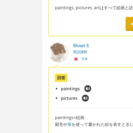
paintings, pictures, artはすべて絵
Shiori S
英語講師
日本
回答
paintings
pictures
paintings=絵画
刷毛や
筆
を使って書かれた絵を表すとき