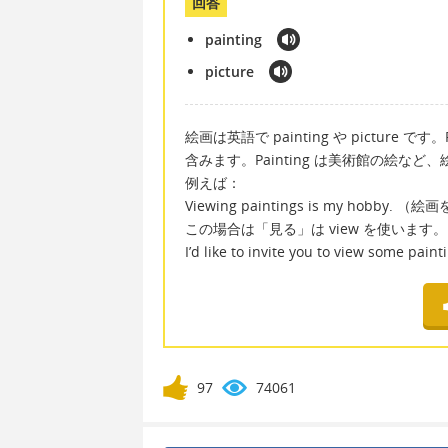
回答
painting
picture
絵画は英語で painting や pictur
含みます。Painting は美術館の絵な
例えば：
Viewing paintings is my hobby
この場合は「見る」は view を使います。
I’d like to invite you to view s
97
74061