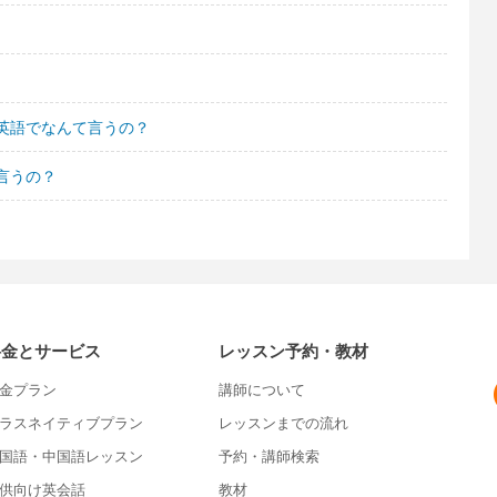
英語でなんて言うの？
言うの？
料金とサービス
レッスン予約・教材
金プラン
講師について
ラスネイティブプラン
レッスンまでの流れ
国語・中国語レッスン
予約・講師検索
供向け英会話
教材