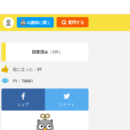
質問する
AI講師に聞く
回答済み
（3件）
役に立った：
97
PV：
74061
シェア
ツイート