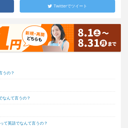
Twitterで
ツイート
言うの？
でなんて言うの？
 って英語でなんて言うの？