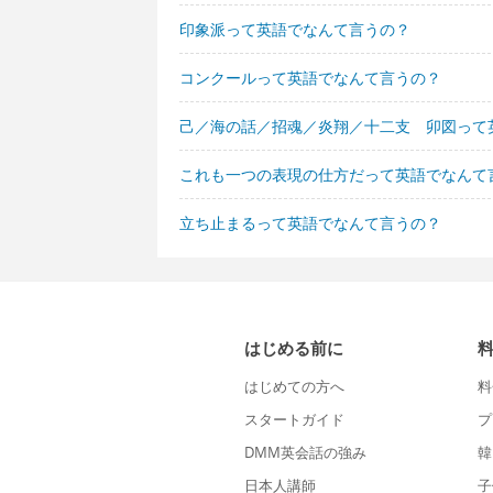
印象派って英語でなんて言うの？
コンクールって英語でなんて言うの？
己／海の話／招魂／炎翔／十二支 卯図って
これも一つの表現の仕方だって英語でなんて
立ち止まるって英語でなんて言うの？
はじめる前に
はじめての方へ
料
スタートガイド
プ
DMM英会話の強み
韓
日本人講師
子