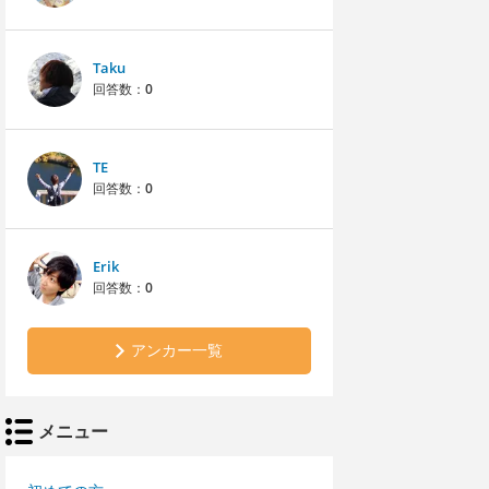
Taku
回答数：
0
TE
回答数：
0
Erik
回答数：
0
アンカー一覧
メニュー