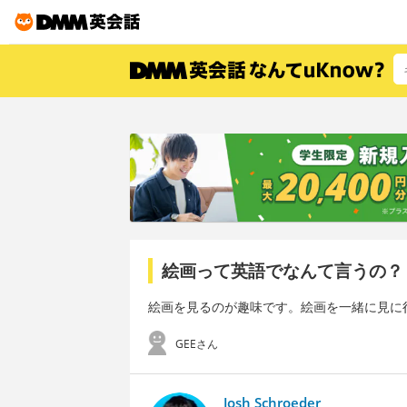
絵画って英語でなんて言うの？
絵画を見るのが趣味です。絵画を一緒に見に
GEEさん
Josh Schroeder