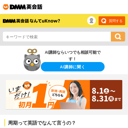
質問する
AI講師ならいつでも相談可能で
す！
AI講師に聞く
周期って英語でなんて言うの？