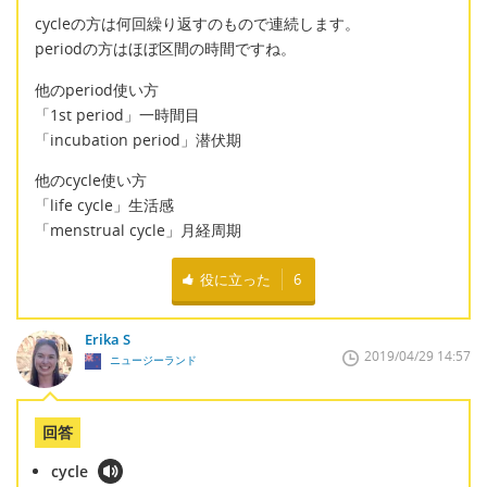
cycleの方は何回繰り返すのもので連続します。
periodの方はほぼ区間の時間ですね。
他のperiod使い方
「1st period」一時間目
「incubation period」潜伏期
他のcycle使い方
「life cycle」生活感
「menstrual cycle」月経周期
役に立った
6
Erika S
2019/04/29 14:57
ニュージーランド
回答
cycle