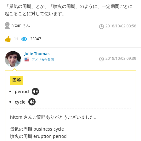
「景気の周期」とか、「噴火の周期」のように、一定期間ごとに
起こることに対して使います。
hitomiさん
2018/10/02 03:58
11
23347
Jolie Thomas
2018/10/03 09:39
アメリカ合衆国
回答
period
cycle
hitomiさんご質問ありがとうございました。
景気の周期 business cycle
噴火の周期 eruption period