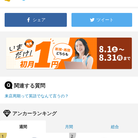
シェア
ツイート
関連する質問
来店周期って英語でなんて言うの？
アンカーランキング
週間
月間
総合
1
2