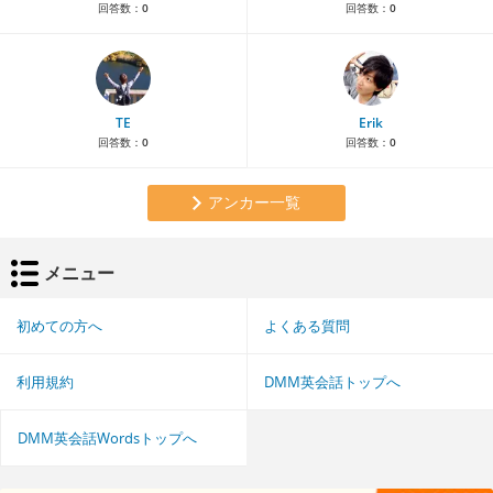
回答数：
0
回答数：
0
TE
Erik
回答数：
0
回答数：
0
アンカー一覧
メニュー
初めての方へ
よくある質問
利用規約
DMM英会話トップへ
DMM英会話Wordsトップへ