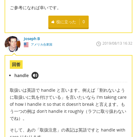
ご参考になれば幸いです。
役に立った
0
Joseph B
2019/08/13 16:32
アメリカ合衆国
回答
handle
取扱いは英語で handle と言います。例えば「割れないよう
に取扱いに気を付けている」を言いたいなら I'm taking care
of how I handle it so that it doesn't break と言えます。も
う一つの例は don't handle it roughly（ラフに取り扱わない
でね）。
そして、あの「取扱注意」の表記は英語ですと handle with
care になります。