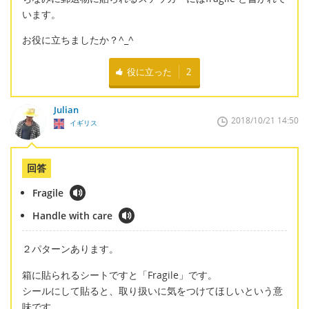
います。
お役に立ちましたか？^_^
役に立った
2
Julian
2018/10/21 14:50
イギリス
回答
Fragile
Handle with care
２パターンあります。
箱に貼られるシートですと「Fragile」です。
シールにして貼ると、取り扱いに気をつけてほしいという意
味です。