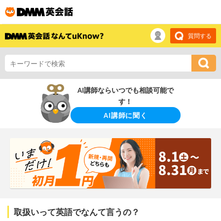
質問する
AI講師ならいつでも相談可能で
す！
AI講師に聞く
取扱いって英語でなんて言うの？