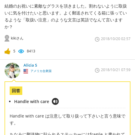
結婚のお祝いに素敵なグラスを頂きました。割れないように取扱
いに気を付けたいと思います。よく郵送されてくる箱に張ってい
るような「取扱い注意」のような文言は英語でなんて言います
か？
kikiさん
2018/10/20 02:57
5
8413
Alicia S
2018/10/21 07:59
アメリカ合衆国
回答
Handle with care
Handle with care は注意して取り扱って下さいと言う意味で
す。
ちなみに郵送物に貼られるステッカーにはfragile と書かれて