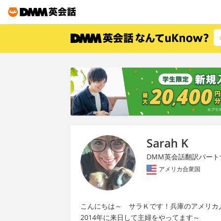
Sarah K
DMM英会話翻訳パート
アメリカ合衆国
こんにちは～ サラＫです！兵庫のアメリカ
2014年に来日して主婦をやってます～