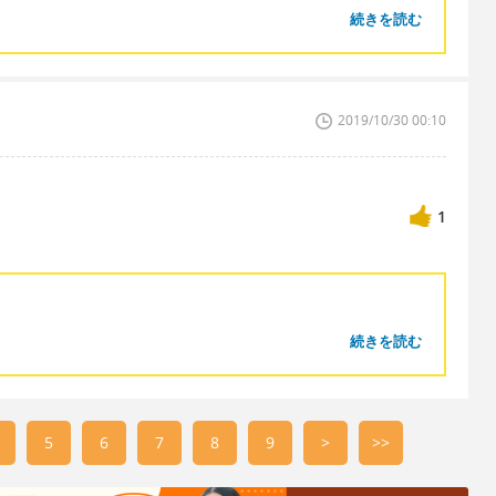
続きを読む
？
2019/10/30 00:10
1
続きを読む
5
6
7
8
9
>
>>