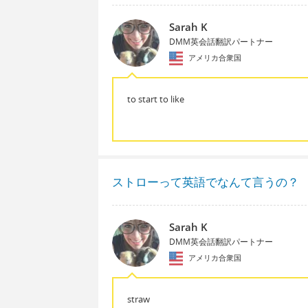
Sarah K
DMM英会話翻訳パートナー
アメリカ合衆国
to start to like
ストローって英語でなんて言うの？
Sarah K
DMM英会話翻訳パートナー
アメリカ合衆国
straw