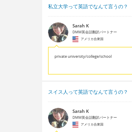
私立大学って英語でなんて言うの？
Sarah K
DMM英会話翻訳パートナー
アメリカ合衆国
private university/college/school
スイス人って英語でなんて言うの？
Sarah K
DMM英会話翻訳パートナー
アメリカ合衆国