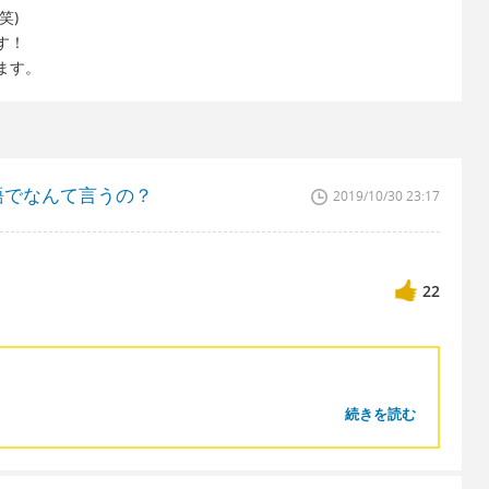
笑)
す！
ます。
語でなんて言うの？
2019/10/30 23:17
22
続きを読む