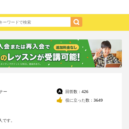
ナー
回答数：
426
役に立った数：
3649
人です。