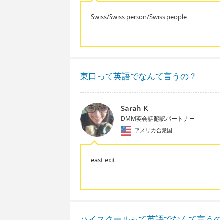
Swiss/Swiss person/Swiss people
東口って英語でなんて言うの？
Sarah K
DMM英会話翻訳パートナー
アメリカ合衆国
east exit
ハイスクールって英語でなんて言う