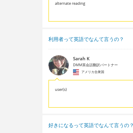
alternate reading
利用者って英語でなんて言うの？
Sarah K
DMM英会話翻訳パートナー
アメリカ合衆国
user(s)
好きになるって英語でなんて言うの