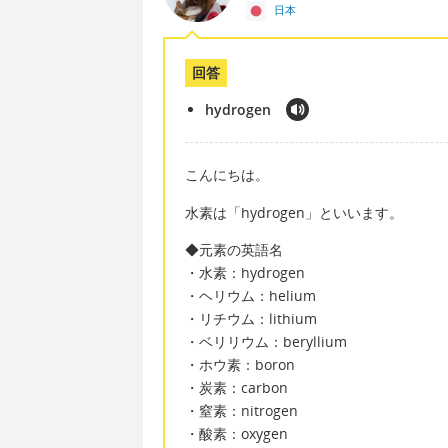
日本
回答
hydrogen
こんにちは。
水素は「hydrogen」といいます。
◆元素の英語名
・水素：hydrogen
・ヘリウム：helium
・リチウム：lithium
・ベリリウム：beryllium
・ホウ素：boron
・炭素：carbon
・窒素：nitrogen
・酸素：oxygen