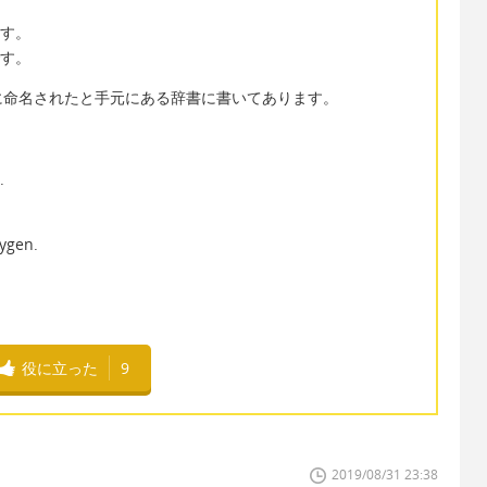
ます。
です。
に命名されたと手元にある辞書に書いてあります。
.
ygen.
役に立った
9
2019/08/31 23:38