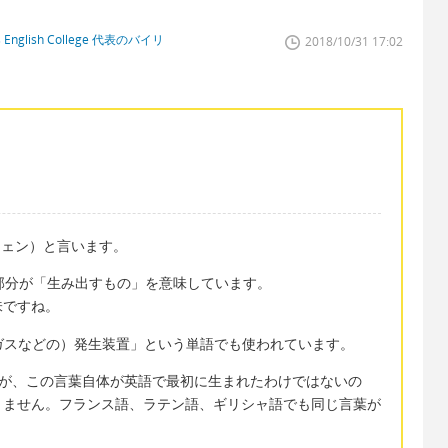
glish College 代表のバイリ
2018/10/31 17:02
ロジェン）と言います。
 の部分が「生み出すもの」を意味しています。
味ですね。
機、（ガスなどの）発生装置」という単語でも使われています。
いますが、この言葉自体が英語で最初に生まれたわけではないの
りません。フランス語、ラテン語、ギリシャ語でも同じ言葉が