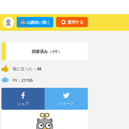
質問する
AI講師に聞く
回答済み
（4件）
役に立った：
48
PV：
21155
シェア
ツイート