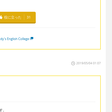
役に立った
31
dy's English College
2019/05/04 01:07
ます。