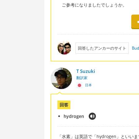
ご参考になりましたでしょうか。
回答したアンカーのサイト
Bud
T Suzuki
翻訳家
日本
回答
hydrogen
「水素」は英語で「hydrogen」といい