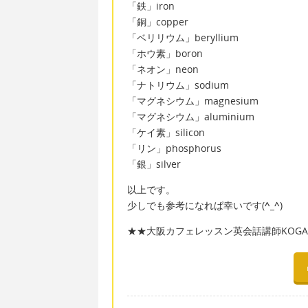
「鉄」iron
「銅」copper
「ベリリウム」beryllium
「ホウ素」boron
「ネオン」neon
「ナトリウム」sodium
「マグネシウム」magnesium
「マグネシウム」aluminium
「ケイ素」silicon
「リン」phosphorus
「銀」silver
以上です。
少しでも参考になれば幸いです(
^_^
)
★★大阪カフェレッスン英会話講師KOGAC