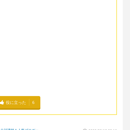
役に立った
6