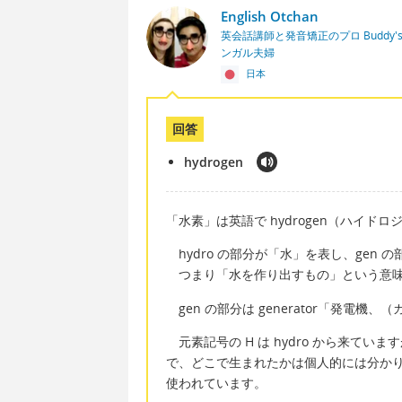
English Otchan
英会話講師と発音矯正のプロ Buddy's En
ンガル夫婦
日本
回答
hydrogen
「水素」は英語で hydrogen（ハイド
hydro の部分が「水」を表し、gen
つまり「水を作り出すもの」という意
gen の部分は generator「発電
元素記号の H は hydro から来て
で、どこで生まれたかは個人的には分か
使われています。