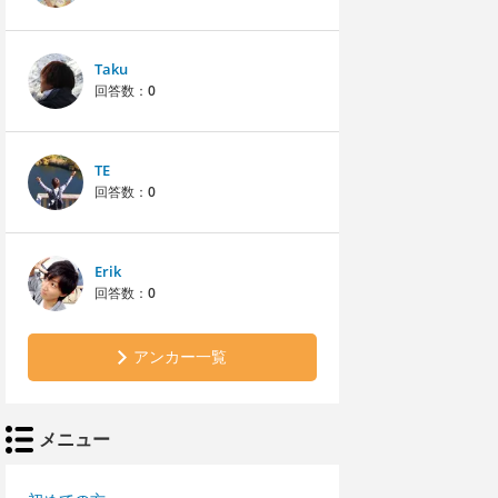
Taku
回答数：
0
TE
回答数：
0
Erik
回答数：
0
アンカー一覧
メニュー