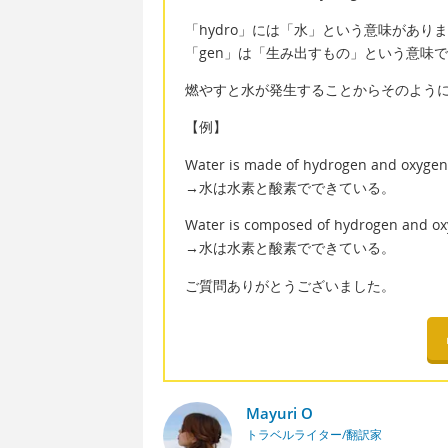
「hydro」には「水」という意味があり
「gen」は「生み出すもの」という意味
燃やすと水が発生することからそのよう
【例】
Water is made of hydrogen and oxygen
→水は水素と酸素でできている。
Water is composed of hydrogen and ox
→水は水素と酸素でできている。
ご質問ありがとうございました。
Mayuri O
トラベルライター/翻訳家