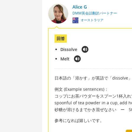
Alice G
DMM英会話翻訳パートナー
オーストラリア
回答
Dissolve
Melt
日本語の「溶かす」が英語で「dissolve
例文 (Example sentences)：
コップにお茶パウダーをスプーン1杯入れてお
spoonful of tea powder in a cup, add h
砂糖が溶けるまでかき混ぜなさい ー Stir until
参考になれば嬉しいです。