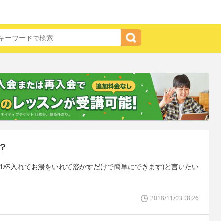
？
1杯入れてお湯をいれて溶かすだけで簡単にできます)と言いたい
2018/11/03 08:26