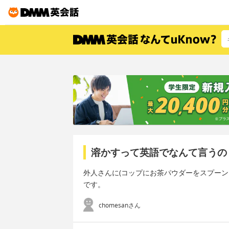
溶かすって英語でなんて言うの
外人さんに(コップにお茶パウダーをスプーン
です。
chomesanさん