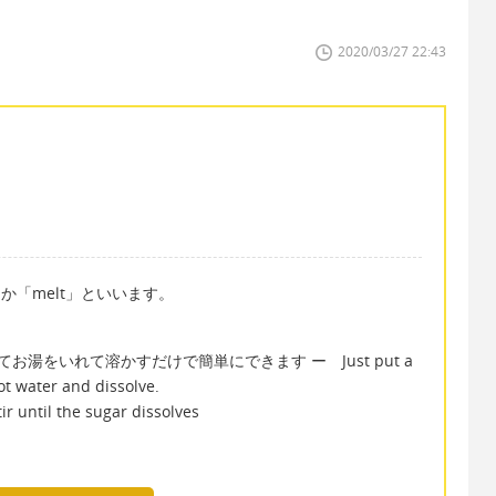
2020/03/27 22:43
」か「melt」といいます。
湯をいれて溶かすだけで簡単にできます ー Just put a
ot water and dissolve.
 the sugar dissolves