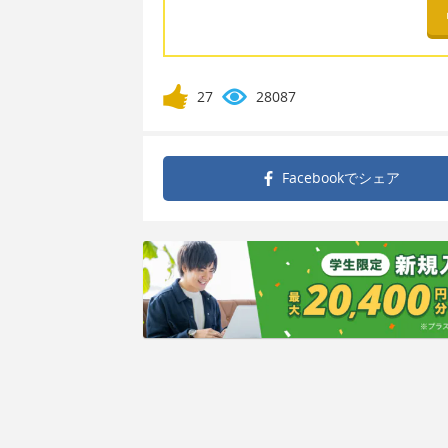
27
28087
Facebookで
シェア