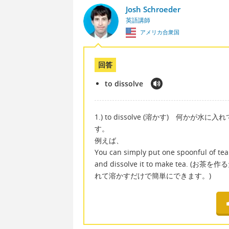
Josh Schroeder
英語講師
アメリカ合衆国
回答
to dissolve
1.) to dissolve (溶かす) 何かが
す。
例えば、
You can simply put one spoonful of tea
and dissolve it to make t
れて溶かすだけで簡単にできます。)