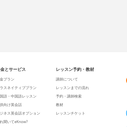
料金とサービス
レッスン予約・教材
金プラン
講師について
ラスネイティブプラン
レッスンまでの流れ
国語・中国語レッスン
予約・講師検索
供向け英会話
教材
ジネス英会話オプション
レッスンチケット
れ聞いてeKnow?