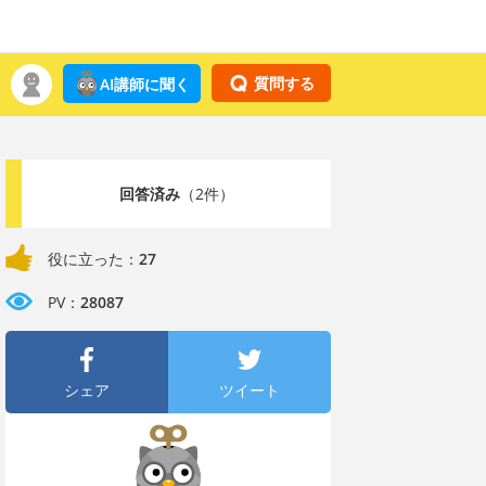
質問する
AI講師に聞く
回答済み
（2件）
役に立った：
27
PV：
28087
シェア
ツイート