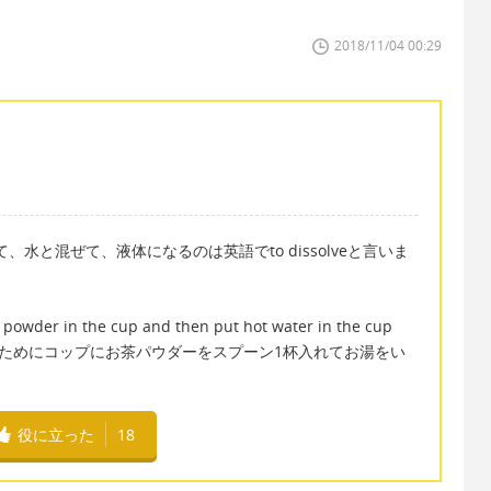
2018/11/04 00:29
水に入れて、水と混ぜて、液体になるのは英語でto dissolveと言いま
 powder in the cup and then put hot water in the cup
ea. (お茶を作るためにコップにお茶パウダーをスプーン1杯入れてお湯をい
役に立った
18