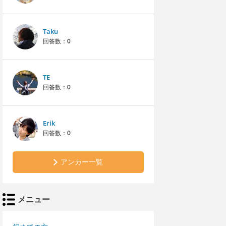
Taku
回答数：
0
TE
回答数：
0
Erik
回答数：
0
アンカー一覧
メニュー