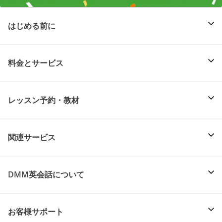
はじめる前に
料金とサービス
レッスン予約・教材
関連サービス
DMM英会話について
お客様サポート