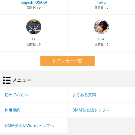
Kogachi OSAKA
Taku
回答数：
0
回答数：
0
TE
Erik
回答数：
0
回答数：
0
アンカー一覧
メニュー
初めての方へ
よくある質問
利用規約
DMM英会話トップへ
DMM英会話Wordsトップへ