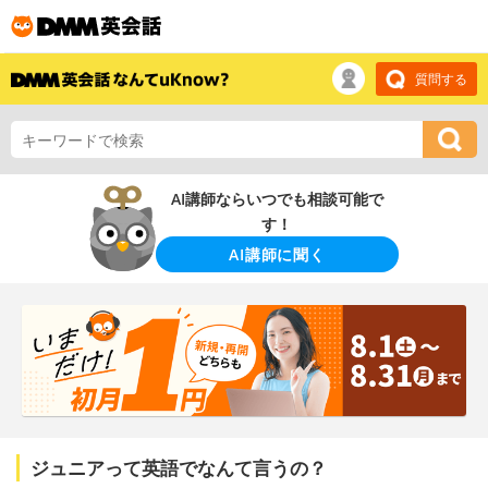
質問する
AI講師ならいつでも相談可能で
す！
AI講師に聞く
ジュニアって英語でなんて言うの？