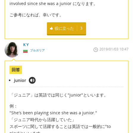
involved since she was a junior になります。
ご参考になれば、幸いです。
役に立った
3
K Y
2019/01/03 10:47
ブルガリア
回答
junior
「ジュニア」は英語では同じく"junior"といいます。
例：
"She's been playing since she was a junior."
「ジュニア時代から活躍していた」
スポーツに関して活躍することは英語では一般的に"to