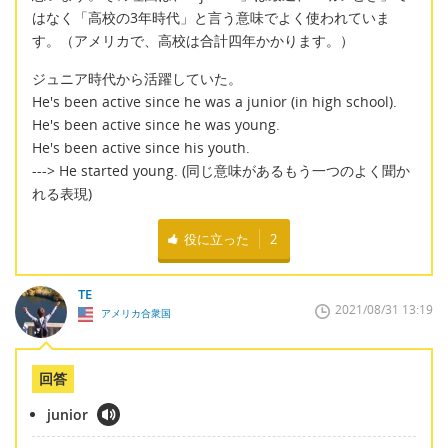
はなく「高校の3年時代」と言う意味でよく使われていま
す。（アメリカで、高校は合計四年かかります。）
ジュニア時代から活躍していた。
He's been active since he was a junior (in high school).
He's been active since he was young.
He's been active since his youth.
---> He started young. (同じ意味があるもう一つのよく聞か
れる表現)
役に立った
2
TE
2021/08/31 13:19
アメリカ合衆国
回答
junior