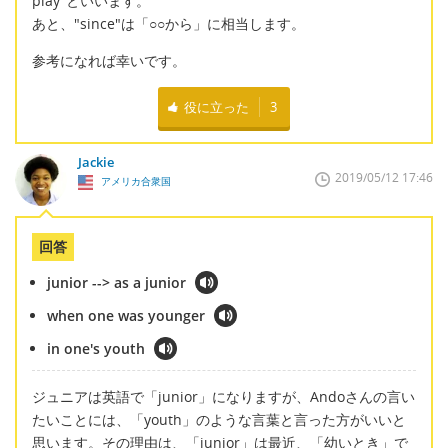
play"といいます。
あと、"since"は「○○から」に相当します。
参考になれば幸いです。
役に立った
3
Jackie
2019/05/12 17:46
アメリカ合衆国
回答
junior --> as a junior
when one was younger
in one's youth
ジュニアは英語で「junior」になりますが、Andoさんの言い
たいことには、「youth」のような言葉と言った方がいいと
思います。その理由は、「junior」は最近、「幼いとき」で