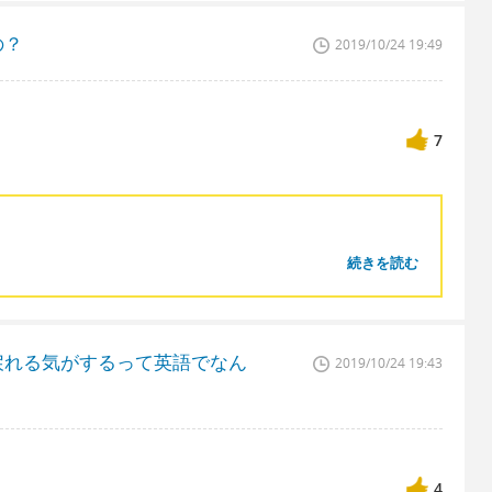
の？
2019/10/24 19:49
7
続きを読む
戻れる気がするって英語でなん
2019/10/24 19:43
4