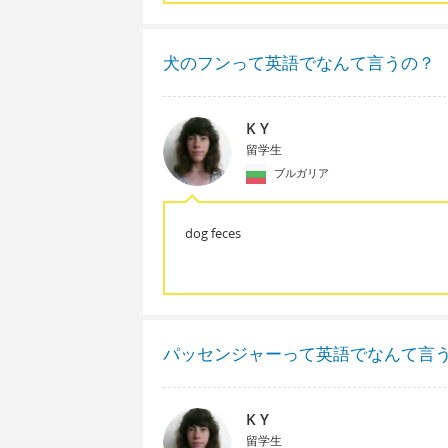
犬のフンって英語でなんて言うの？
K Y
留学生
ブルガリア
dog feces
パッセンジャーって英語でなんて言
K Y
留学生