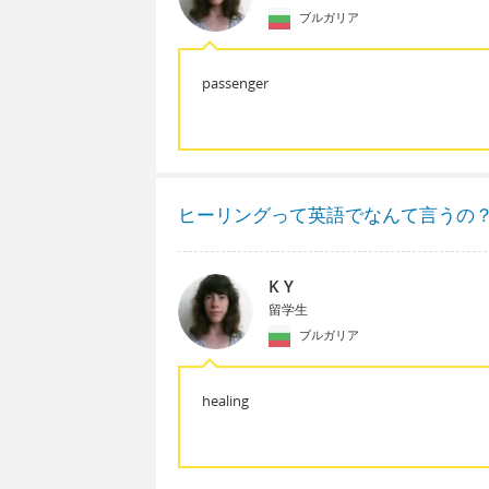
ブルガリア
passenger
ヒーリングって英語でなんて言うの
K Y
留学生
ブルガリア
healing