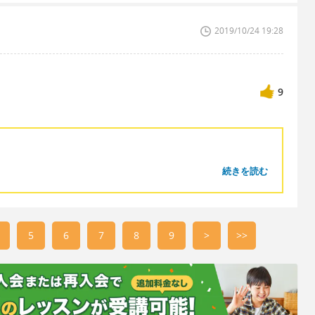
2019/10/24 19:28
9
続きを読む
5
6
7
8
9
>
>>