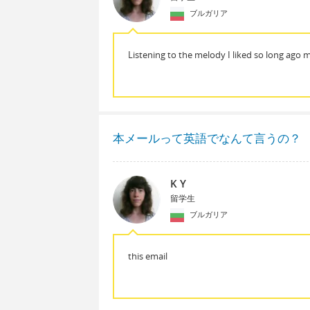
ブルガリア
Listening to the melody I liked so long ago m
本メールって英語でなんて言うの？
K Y
留学生
ブルガリア
this email