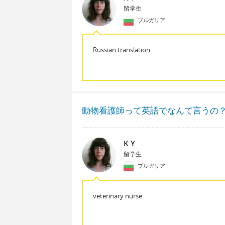
留学生
ブルガリア
Russian translation
動物看護師って英語でなんて言うの
K Y
留学生
ブルガリア
veterinary nurse