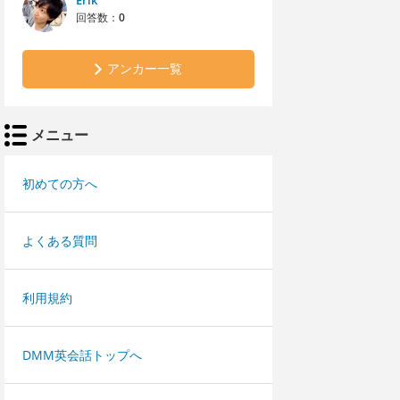
Erik
回答数：
0
アンカー一覧
メニュー
初めての方へ
よくある質問
利用規約
DMM英会話トップへ