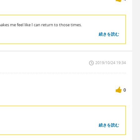
akes me feel like I can return to those times.
続きを読む
2019/10/24 19:34
0
続きを読む