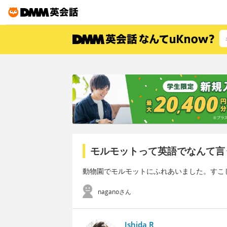
モルモットって英語でなんて言
動物園でモルモットにふれあいました。すこ
naganoさん
Ishida R