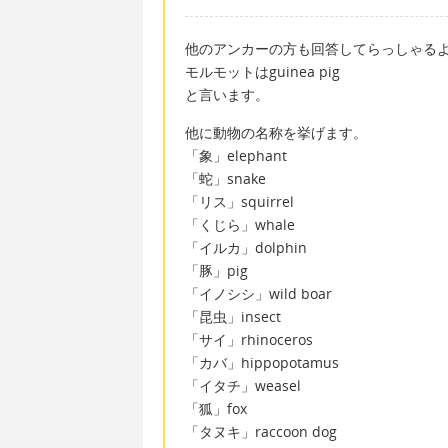
他のアンカーの方も回答してらっしゃる
モルモットはguinea pig
と言います。
他に動物の名称を挙げます。
「象」elephant
「蛇」snake
「リス」squirrel
「くじら」whale
「イルカ」dolphin
「豚」pig
「イノシシ」wild boar
「昆虫」insect
「サイ」rhinoceros
「カバ」hippopotamus
「イタチ」weasel
「狐」fox
「タヌキ」raccoon dog