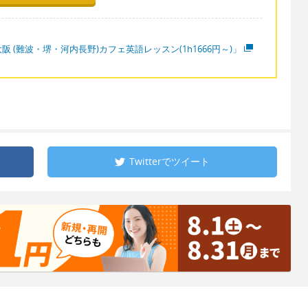
阪 (難波・堺・河内長野)カフェ英語レッスン(1h1666円～)」
Twitterで
ツイート