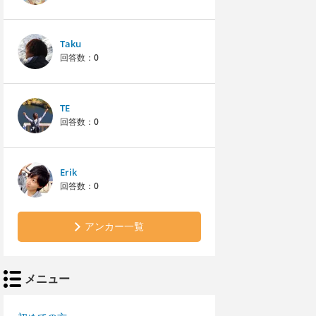
Taku
回答数：
0
TE
回答数：
0
Erik
回答数：
0
アンカー一覧
メニュー