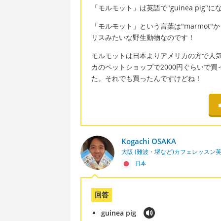
「モルモット」は英語で"guinea pig"
「モルモット」という言葉は"marmot"
リスみたいな野生動物なのです！
モルモットは日本よりアメリカの方で人
カのペットショップで2000円ぐらいで買
た。それでも買ったんですけどね！
Kogachi OSAKA
大阪 (難波・堺など)カフェレッスン
日本
回答
guinea pig