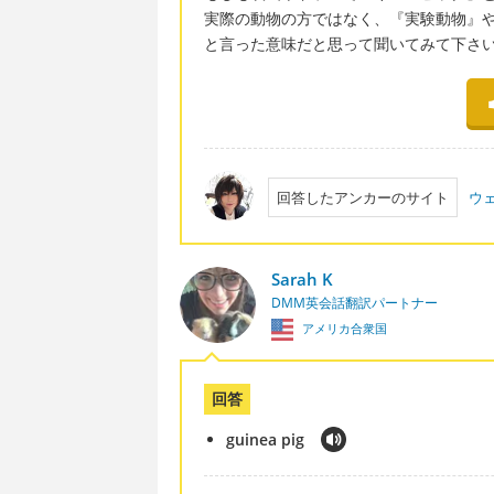
実際の動物の方ではなく、『実験動物』
と言った意味だと思って聞いてみて下さ
回答したアンカーのサイト
ウ
Sarah K
DMM英会話翻訳パートナー
アメリカ合衆国
回答
guinea pig