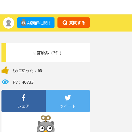
質問する
AI講師に聞く
回答済み
（3件）
役に立った：
59
PV：
40733
シェア
ツイート