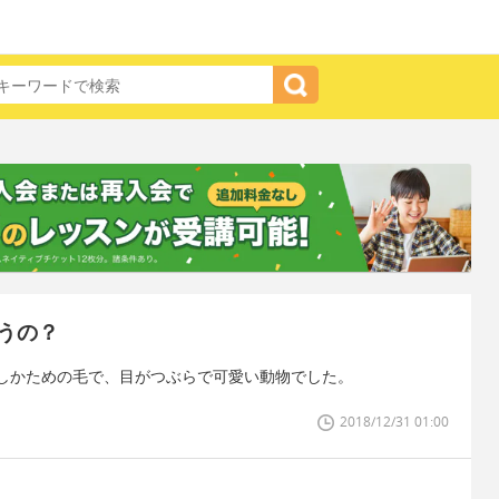
うの？
しかための毛で、目がつぶらで可愛い動物でした。
2018/12/31 01:00