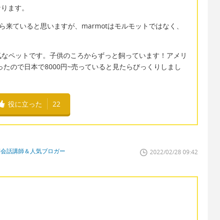
になります。
から来ていると思いますが、marmotはモルモットではなく、
気なペットです。子供のころからずっと飼っています！アメリ
ったので日本で8000円~売っていると見たらびっくりしまし
役に立った
22
英会話講師＆人気ブロガー
2022/02/28 09:42