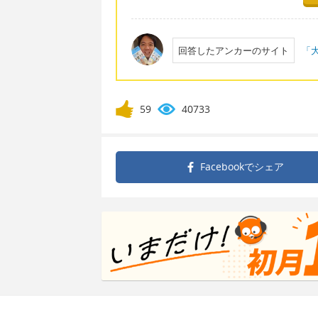
回答したアンカーのサイト
「大
59
40733
Facebookで
シェア