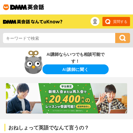
質問する
AI講師ならいつでも相談可能で
す！
AI講師に聞く
おねしょって英語でなんて言うの？