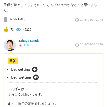
子供が時々してしまうので、なんていうのかなとふと思いまし
た。
( NO NAME )
2016/04/04 20:41
73
49229
Takaya Suzuki
2016/04/08 23:07
日本
回答
bedwetting
bed-wetting
こんばんは。
よろしくお願いします。
まず、語句の確認をしましょう。