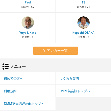
Paul
TE
回答数：
66
回答数：
31
Yuya J. Kato
Kogachi OSAKA
回答数：
0
回答数：
0
アンカー一覧
メニュー
初めての方へ
よくある質問
利用規約
DMM英会話トップへ
DMM英会話Wordsトップへ