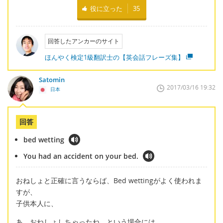
役に立った
35
回答したアンカーのサイト
ほんやく検定1級翻訳士の【英会話フレーズ集】
Satomin
2017/03/16 19:32
日本
回答
bed wetting
You had an accident on your bed.
おねしょと正確に言うならば、Bed wettingがよく使われま
すが、
子供本人に、
あ、おねしょしちゃったね という場合には、