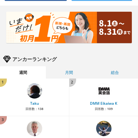
アンカーランキング
週間
月間
総合
1
2
Taku
DMM Eikaiwa K
回答数：
138
回答数：
109
3