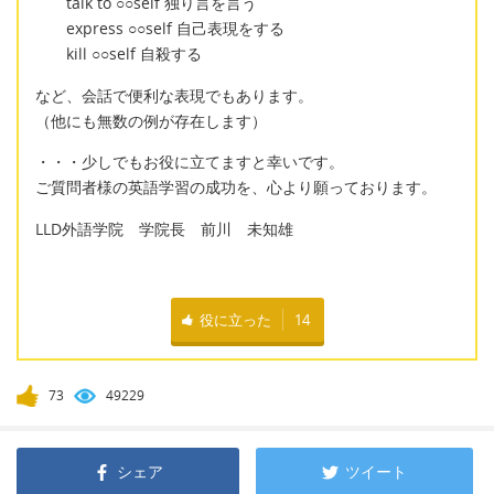
talk to ○○self 独り言を言う
express ○○self 自己表現をする
kill ○○self 自殺する
など、会話で便利な表現でもあります。
（他にも無数の例が存在します）
・・・少しでもお役に立てますと幸いです。
ご質問者様の英語学習の成功を、心より願っております。
LLD外語学院 学院長 前川 未知雄
役に立った
14
73
49229
シェア
ツイート