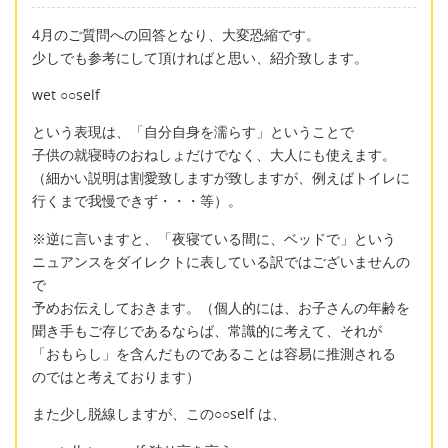
4月のご質問への回答となり、大変恐縮です。
少しでも参考にして頂ければと思い、紹介致します。
wet ○○self
という表現は、「自分自身を濡らす」ということで
子供の就寝時のおねしょだけでなく、大人にも使えます。
（細かい説明は割愛致しますが致しますが、例えばトイレに
行くまで我慢できず・・・等）。
※逆に言いますと、「夜寝ている間に、ベッドで」という
ニュアンスをダイレクトに表している訳ではございませんの
で
予めお伝えしておきます。（個人的には、お子さんの年齢を
聞き手もご存じであるならば、常識的に考えて、それが
「おもらし」を含んだものであることは容易に推測される
のではと考えております）
また少し脱線しますが、この○○self は、