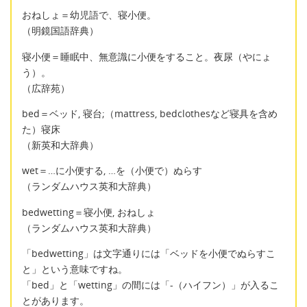
おねしょ＝幼児語で、寝小便。
（明鏡国語辞典）
寝小便＝睡眠中、無意識に小便をすること。夜尿（やにょ
う）。
（広辞苑）
bed＝ベッド, 寝台;（mattress, bedclothesなど寝具を含め
た）寝床
（新英和大辞典）
wet＝…に小便する, …を（小便で）ぬらす
（ランダムハウス英和大辞典）
bedwetting＝寝小便, おねしょ
（ランダムハウス英和大辞典）
「bedwetting」は文字通りには「ベッドを小便でぬらすこ
と」という意味ですね。
「bed」と「wetting」の間には「-（ハイフン）」が入るこ
とがあります。