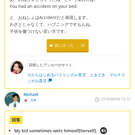
You had an accident on your bed.
と、おねしょはAccidentだと表現します。
わざとじゃなくて、ハプニングですもんね。
子供を傷つけない言い方です。
役に立った
24
回答したアンカーのサイト
０からはじめるバイリンガル育児 ときどき マルチリ
ンガル育児
Michael
2016/08/09 12:15
日本
回答
My kid sometimes wets himself[herself].