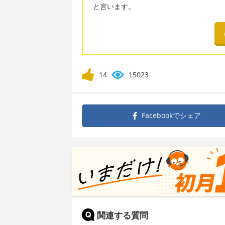
と言います。
14
15023
Facebookで
シェア
関連する質問