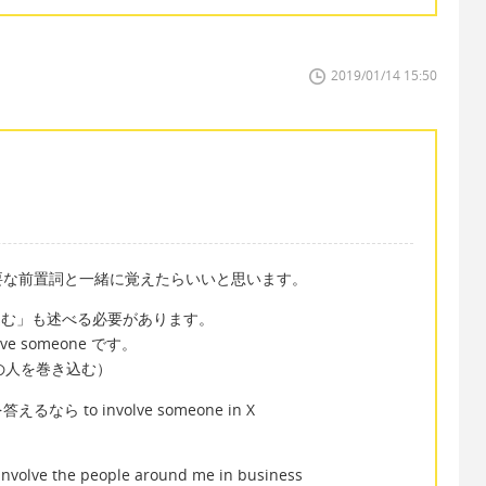
2019/01/14 15:50
要な前置詞と一緒に覚えたらいいと思います。
巻き込む」も述べる必要があります。
e someone です。
e (周りの人を巻き込む）
to involve someone in X
he people around me in business