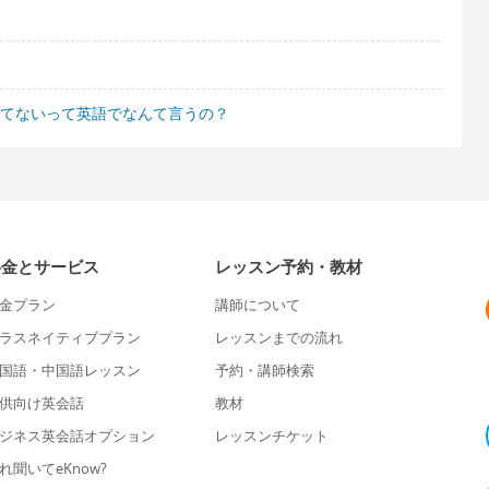
んてないって英語でなんて言うの？
料金とサービス
レッスン予約・教材
金プラン
講師について
ラスネイティブプラン
レッスンまでの流れ
国語・中国語レッスン
予約・講師検索
供向け英会話
教材
ジネス英会話オプション
レッスンチケット
れ聞いてeKnow?