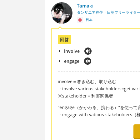
Tamaki
タンザニア在住・日英フリーライタ
日本
回答
involve
engage
involve＝巻き込む、取り込む
・involve various stakeholders=ge
※stakeholder＝利害関係者
”engage（かかわる、携わる）”を使
・engage with vatious stakeho