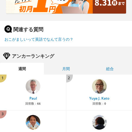
関連する質問
おこがましいって英語でなんて言うの？
アンカーランキング
週間
月間
総合
1
2
Paul
Yuya J. Kato
回答数：
66
回答数：
0
3