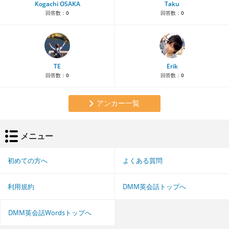
Kogachi OSAKA
Taku
回答数：
0
回答数：
0
TE
Erik
回答数：
0
回答数：
0
アンカー一覧
メニュー
初めての方へ
よくある質問
利用規約
DMM英会話トップへ
DMM英会話Wordsトップへ