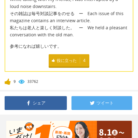
loud noise downstairs.
その雑誌は毎号対談記事をのせる ー Each issue of this
magazine contains an interview article.
私たちは老人と楽しく対談した。 ー We held a pleasant
conversation with the old man.
参考になれば嬉しいです。
役に立った
4
9
33762
シェア
ツイート