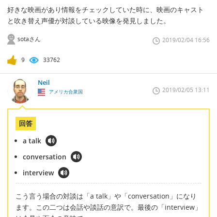
好きな映画があり情報をチェックしていた時に、映画のキャスト
と吹き替え声優が対談している映像を発見しました。
sotaさん
2019/02/04 16:56
9
33762
Neil
2019/02/05 13:11
アメリカ合衆国
回答
a talk
conversation
interview
こう言う場合の対談は「a talk」や「conversation」になり
ます。この二つは会話や談話の意訳で。最後の「interview」