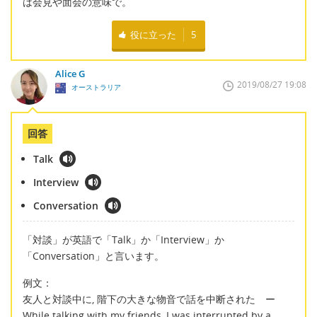
は会見や面会の意味で。
役に立った
5
Alice G
2019/08/27 19:08
オーストラリア
回答
Talk
Interview
Conversation
「対談」が英語で「Talk」か「Interview」か
「Conversation」と言います。
例文：
友人と対談中に, 階下の大きな物音で話を中断された ー
While talking with my friends, I was interrupted by a