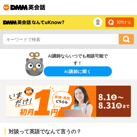
質問する
AI講師ならいつでも相談可能で
す！
AI講師に聞く
対談って英語でなんて言うの？