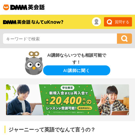
質問する
AI講師ならいつでも相談可能で
す！
AI講師に聞く
ジャーニーって英語でなんて言うの？