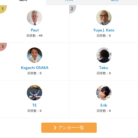
1
2
Paul
Yuya J. Kato
回答数：
49
回答数：
0
3
Kogachi OSAKA
Taku
回答数：
0
回答数：
0
TE
Erik
回答数：
0
回答数：
0
アンカー一覧