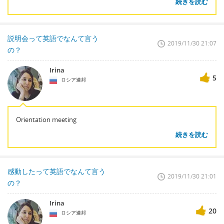
続きを読む
説明会って英語でなんて言う
2019/11/30 21:07
の？
Irina
5
ロシア連邦
Orientation meeting
続きを読む
感動したって英語でなんて言う
2019/11/30 21:01
の？
Irina
20
ロシア連邦