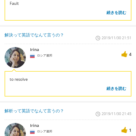
Fault
続きを読む
解決って英語でなんて言うの？
2019/11/30 21:51
Irina
4
ロシア連邦
to resolve
続きを読む
解析って英語でなんて言うの？
2019/11/30 21:45
Irina
1
ロシア連邦