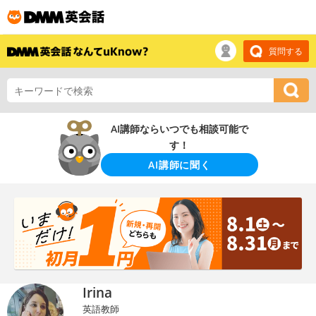
質問する
AI講師ならいつでも相談可能で
す！
AI講師に聞く
Irina
英語教師