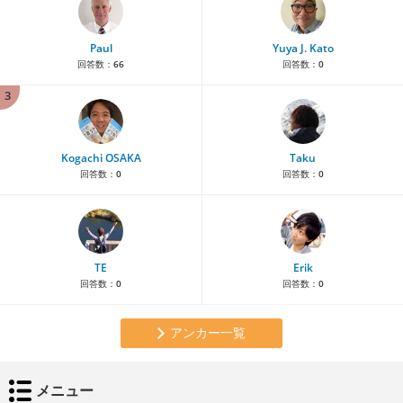
Paul
Yuya J. Kato
回答数：
66
回答数：
0
3
Kogachi OSAKA
Taku
回答数：
0
回答数：
0
TE
Erik
回答数：
0
回答数：
0
アンカー一覧
メニュー