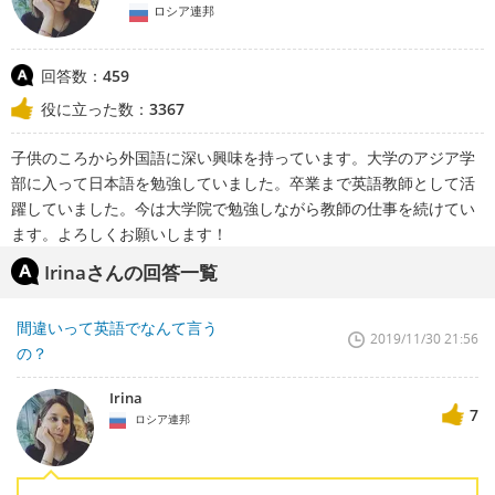
ロシア連邦
回答数：
459
役に立った数：
3367
子供のころから外国語に深い興味を持っています。大学のアジア学
部に入って日本語を勉強していました。卒業まで英語教師として活
躍していました。今は大学院で勉強しながら教師の仕事を続けてい
ます。よろしくお願いします！
Irinaさんの回答一覧
間違いって英語でなんて言う
2019/11/30 21:56
の？
Irina
7
ロシア連邦