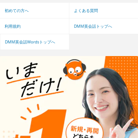
初めての方へ
よくある質問
利用規約
DMM英会話トップへ
DMM英会話Wordsトップへ