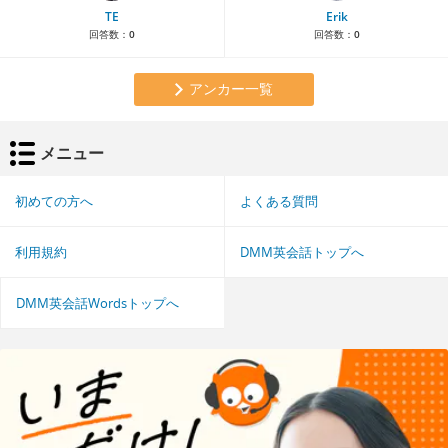
TE
Erik
回答数：
0
回答数：
0
アンカー一覧
メニュー
初めての方へ
よくある質問
利用規約
DMM英会話トップへ
DMM英会話Wordsトップへ