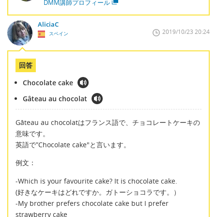
DMM講師プロフィール
AliciaC
2019/10/23 20:24
スペイン
回答
Chocolate cake
Gâteau au chocolat
Gâteau au chocolatはフランス語で、チョコレートケーキの
意味です。
英語で”Chocolate cake"と言います。
例文：
-Which is your favourite cake? It is chocolate cake.
(好きなケーキはどれですか。ガトーショコラです。）
-My brother prefers chocolate cake but I prefer
strawberry cake