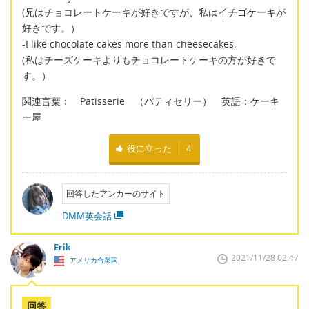
(兄はチョコレートケーキが好きですが、私はイチゴケーキが
好きです。）
-I like chocolate cakes more than cheesecakes.
(私はチーズケーキよりもチョコレートケーキの方が好きで
す。）
関連言葉： Patisserie （パティセリー） 英語：ケーキ
ー屋
役に立った
4
回答したアンカーのサイト
DMM英会話
Erik
2021/11/28 02:47
アメリカ合衆国
回答