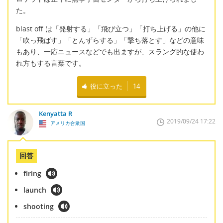
た。
blast off は「発射する」「飛び立つ」「打ち上げる」の他に
「吹っ飛ばす」「とんずらする」「撃ち落とす」などの意味
もあり、一応ニュースなどでも出ますが、スラング的な使わ
れ方もする言葉です。
役に立った
14
Kenyatta R
2019/09/24 17:22
アメリカ合衆国
回答
firing
launch
shooting