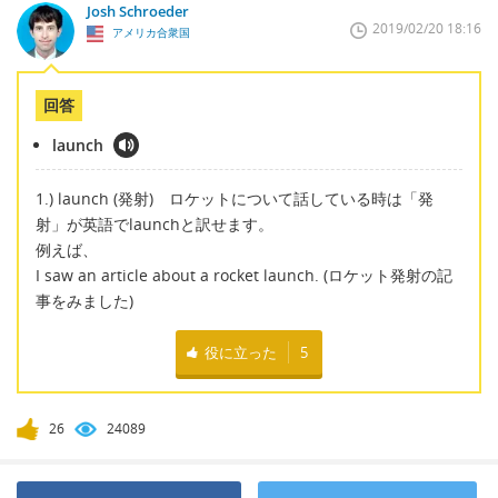
Josh Schroeder
2019/02/20 18:16
アメリカ合衆国
回答
launch
1.) launch (発射) ロケットについて話している時は「発
射」が英語でlaunchと訳せます。
例えば、
I saw an article about a rocket launch. (ロケット発射の記
事をみました)
役に立った
5
26
24089