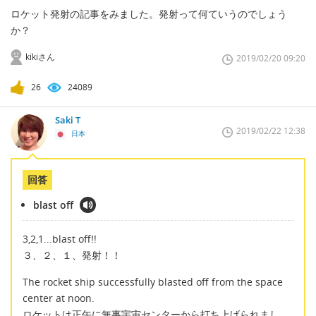
ロケット発射の記事をみました。発射って何ていうのでしょう
か？
kikiさん
2019/02/20 09:20
26
24089
Saki T
2019/02/22 12:38
日本
回答
blast off
3,2,1...blast off!!
３、２、１、発射！！
The rocket ship successfully blasted off from the space
center at noon.
ロケットは正午に無事宇宙センターから打ち上げられまし