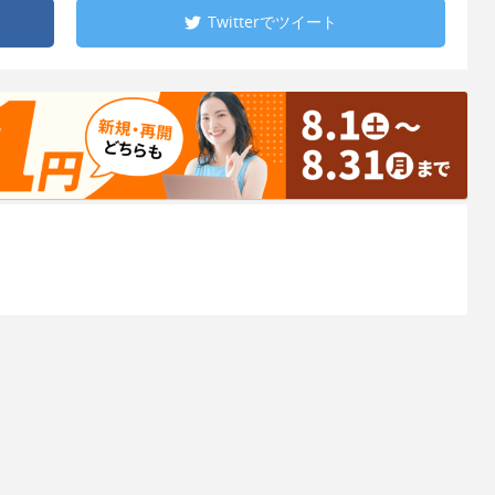
Twitterで
ツイート