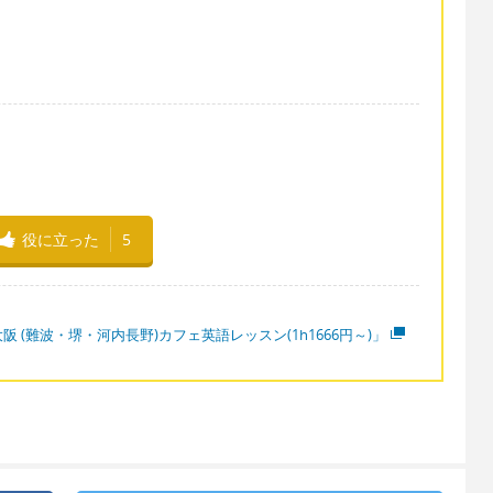
役に立った
5
阪 (難波・堺・河内長野)カフェ英語レッスン(1h1666円～)」