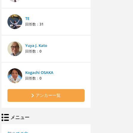
TE
回答数：
31
Yuya J. Kato
回答数：
0
Kogachi OSAKA
回答数：
0
アンカー一覧
メニュー