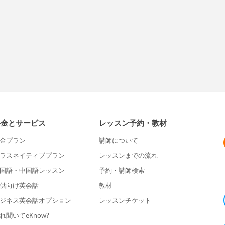
料金とサービス
レッスン予約・教材
金プラン
講師について
ラスネイティブプラン
レッスンまでの流れ
国語・中国語レッスン
予約・講師検索
供向け英会話
教材
ジネス英会話オプション
レッスンチケット
れ聞いてeKnow?