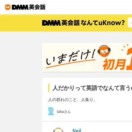
人だかりって英語でなんて言う
人の群れのこと、人集り。
takaさん
Neil