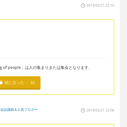
2019/02/21 22:10
ing of people」は人の集まりまたは集会となります、
役に立った
32
英会話講師＆人気ブロガー
2019/02/21 22:08