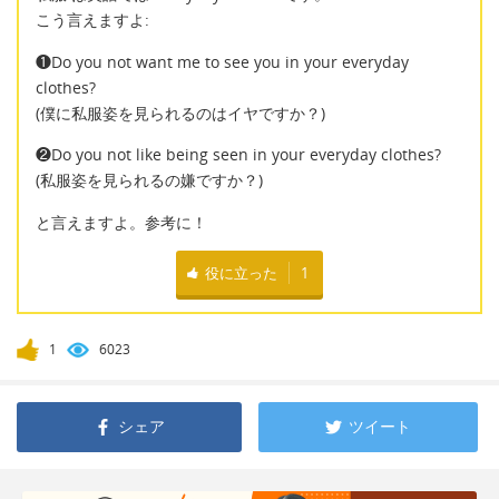
こう言えますよ:
❶Do you not want me to see you in your everyday
clothes?
(僕に私服姿を見られるのはイヤですか？)
❷Do you not like being seen in your everyday clothes?
(私服姿を見られるの嫌ですか？)
と言えますよ。参考に！
役に立った
1
1
6023
シェア
ツイート