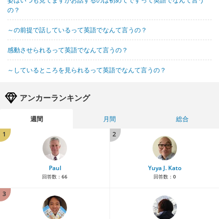
の？
～の前提で話しているって英語でなんて言うの？
感動させられるって英語でなんて言うの？
～しているところを見られるって英語でなんて言うの？
アンカーランキング
週間
月間
総合
1
2
Paul
Yuya J. Kato
回答数：
66
回答数：
0
3