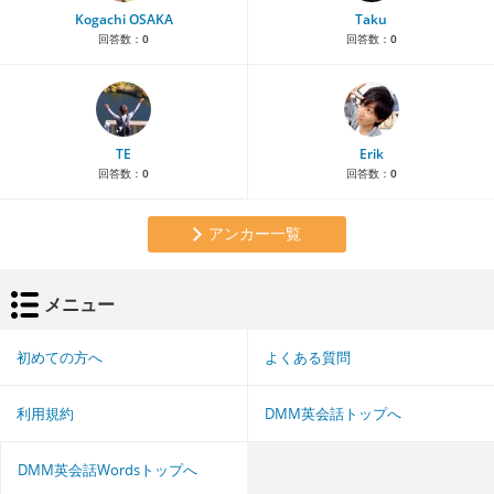
Kogachi OSAKA
Taku
回答数：
0
回答数：
0
TE
Erik
回答数：
0
回答数：
0
アンカー一覧
メニュー
初めての方へ
よくある質問
利用規約
DMM英会話トップへ
DMM英会話Wordsトップへ