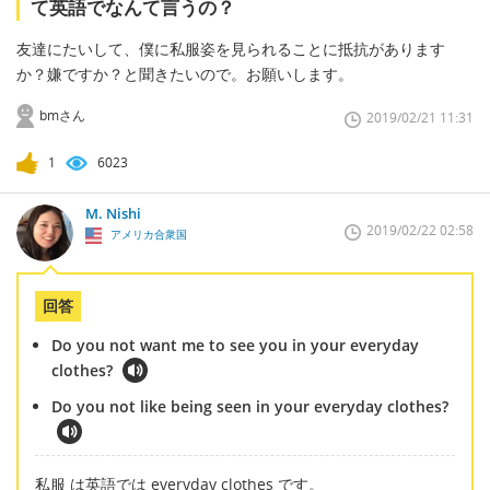
て英語でなんて言うの？
友達にたいして、僕に私服姿を見られることに抵抗があります
か？嫌ですか？と聞きたいので。お願いします。
bmさん
2019/02/21 11:31
1
6023
M. Nishi
2019/02/22 02:58
アメリカ合衆国
回答
Do you not want me to see you in your everyday
clothes?
Do you not like being seen in your everyday clothes?
私服 は英語では everyday clothes です。